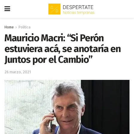
Home
Politica
Mauricio Macri: “Si Perón
estuviera acá, se anotaría en
Juntos por el Cambio”
26 marzo, 2021