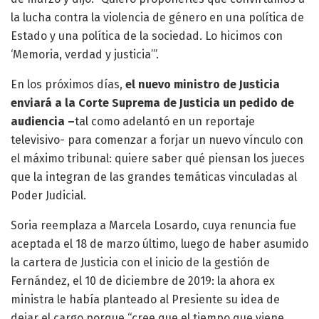
la lucha contra la violencia de género en una política de
Estado y una política de la sociedad. Lo hicimos con
‘Memoria, verdad y justicia’”.
En los próximos días,
el nuevo ministro de Justicia
enviará a la Corte Suprema de Justicia un pedido de
audiencia –
tal como adelantó en un reportaje
televisivo- para comenzar a forjar un nuevo vínculo con
el máximo tribunal: quiere saber qué piensan los jueces
que la integran de las grandes temáticas vinculadas al
Poder Judicial.
Soria reemplaza a Marcela Losardo, cuya renuncia fue
aceptada el 18 de marzo último, luego de haber asumido
la cartera de Justicia con el inicio de la gestión de
Fernández, el 10 de diciembre de 2019: la ahora ex
ministra le había planteado al Presiente su idea de
dejar el cargo porque “cree que el tiempo que viene