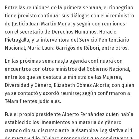
Entre las reuniones de la primera semana, el rionegrino
tiene previsto continuar sus diálogos con el viceministro
de Justicia Juan Martín Mena, y seguir con reuniones
con el secretario de Derechos Humanos, Horacio
Pietragalla, y la interventora del Servicio Penitenciario
Nacional, María Laura Garrigós de Rébori, entre otros.
En las próximas semanas,la agenda continuará con
encuentros con otros ministros del Gobierno Nacional,
entre los que se destaca la ministra de las Mujeres,
Diversidad y Género, Elizabeth Gómez Alcorta; con quien
ya se contactó y acordó reunirse; según confirmaron a
Télam fuentes judiciales.
Fue el propio presidente Alberto Fernández quien había
establecido los lineamientos en materia de género
cuando dio su discurso ante la Asamblea Legislativa el 1
de marzo y dijo: “Quiero proponerles que convirtamos a