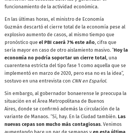
funcionamiento de la actividad económica.
En las últimas horas, el ministro de Economía
Guzmán descartó el cierre total de la economía pese al
explosivo aumento de casos, al mismo tiempo que
pronóstico que
el PBI caerá 7% este año
, cifra que
sería mayor en caso de otro aislamiento masivo. “
Hoy la
economía no podría soportar un cierre total
, una
cuarentena estricta del tipo fase 1 como aquella que se
implementó en marzo de 2020, pero esa no es la idea”,
sostuvo en una entrevista con
CNN en Español
.
Sin embargo, al gobernador bonaerense le preocupa la
situación en el Área Metropolitana de Buenos
Aires, donde se confirmó además la circulación de la
variante de Manaos. “Sí, hay. En la Ciudad también.
Las
nuevas cepas son mucho más contagiosas
. Venimos
aumentando hace un par de semanas y
en esta última