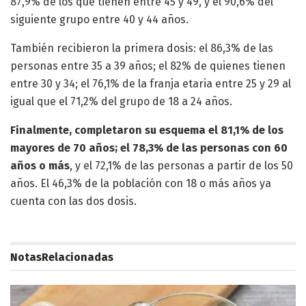
87,9% de los que tienen entre 45 y 49, y el 90,6% del
siguiente grupo entre 40 y 44 años.
También recibieron la primera dosis: el 86,3% de las
personas entre 35 a 39 años; el 82% de quienes tienen
entre 30 y 34; el 76,1% de la franja etaria entre 25 y 29 al
igual que el 71,2% del grupo de 18 a 24 años.
Finalmente, completaron su esquema el 81,1% de los
mayores de 70 años; el 78,3% de las personas con 60
años o más
, y el 72,1% de las personas a partir de los 50
años. El 46,3% de la población con 18 o más años ya
cuenta con las dos dosis.
Notas
Relacionadas