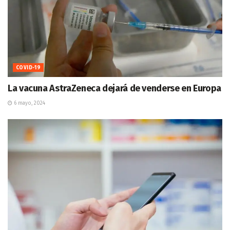
COVID-19
La vacuna AstraZeneca dejará de venderse en Europa
6 mayo, 2024