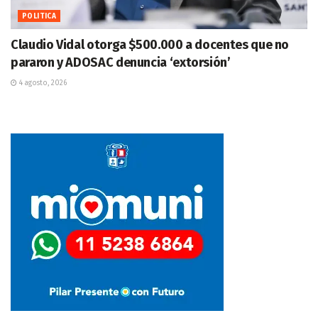
POLITICA
Claudio Vidal otorga $500.000 a docentes que no
pararon y ADOSAC denuncia ‘extorsión’
4 agosto, 2026