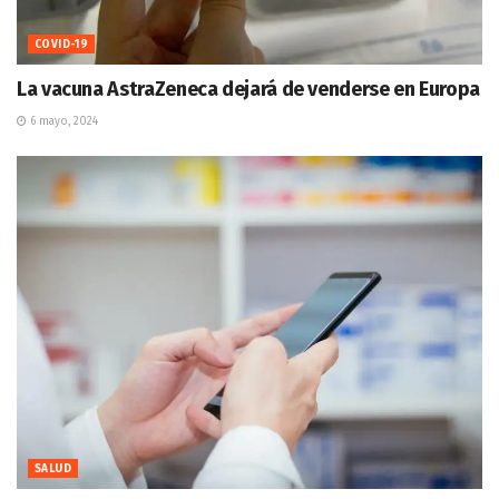
COVID-19
La vacuna AstraZeneca dejará de venderse en Europa
6 mayo, 2024
SALUD