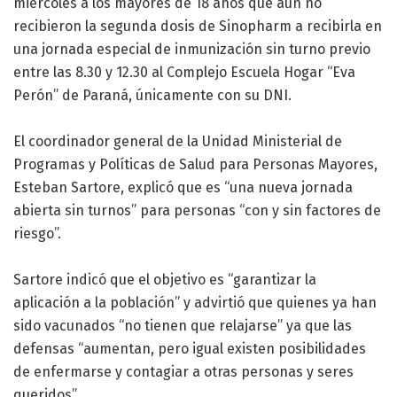
miércoles a los mayores de 18 años que aún no
recibieron la segunda dosis de Sinopharm a recibirla en
una jornada especial de inmunización sin turno previo
entre las 8.30 y 12.30 al Complejo Escuela Hogar “Eva
Perón” de Paraná, únicamente con su DNI.
El coordinador general de la Unidad Ministerial de
Programas y Políticas de Salud para Personas Mayores,
Esteban Sartore, explicó que es “una nueva jornada
abierta sin turnos” para personas “con y sin factores de
riesgo”.
Sartore indicó que el objetivo es “garantizar la
aplicación a la población” y advirtió que quienes ya han
sido vacunados “no tienen que relajarse” ya que las
defensas “aumentan, pero igual existen posibilidades
de enfermarse y contagiar a otras personas y seres
queridos”.