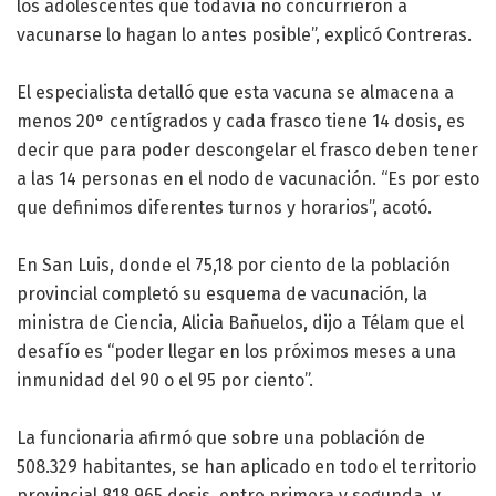
los adolescentes que todavía no concurrieron a
vacunarse lo hagan lo antes posible”, explicó Contreras.
El especialista detalló que esta vacuna se almacena a
menos 20° centígrados y cada frasco tiene 14 dosis, es
decir que para poder descongelar el frasco deben tener
a las 14 personas en el nodo de vacunación. “Es por esto
que definimos diferentes turnos y horarios”, acotó.
En San Luis, donde el 75,18 por ciento de la población
provincial completó su esquema de vacunación, la
ministra de Ciencia, Alicia Bañuelos, dijo a Télam que el
desafío es “poder llegar en los próximos meses a una
inmunidad del 90 o el 95 por ciento”.
La funcionaria afirmó que sobre una población de
508.329 habitantes, se han aplicado en todo el territorio
provincial 818.965 dosis, entre primera y segunda, y