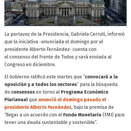
La portavoz de la Presidencia, Gabriela Cerruti, informó
que la iniciativa -anunciada el domingo por el
presidente Alberto Fernández- cuenta con
el consenso del Frente de Todos y será enviada al
Congreso en diciembre.
El Gobierno ratificó este martes que “
convocará a la
oposición y a todos los sectores
” para la búsqueda
de
consensos
en torno al
Programa Económico
Plurianual
que
anunció el domingo pasado el
presidente Alberto Fernández
, bajo la premisa de
“llegar a un acuerdo con el
Fondo Monetario
(FMI) para
tener una deuda sustentable y sostenible”.