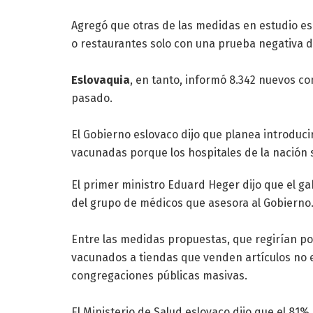
Agregó que otras de las medidas en estudio es
o restaurantes solo con una prueba negativa d
Eslovaquia
, en tanto, informó 8.342 nuevos co
pasado.
El Gobierno eslovaco dijo que planea introduci
vacunadas porque los hospitales de la nación
El primer ministro Eduard Heger dijo que el g
del grupo de médicos que asesora al Gobierno
Entre las medidas propuestas, que regirían por
vacunados a tiendas que venden artículos no es
congregaciones públicas masivas.
El Ministerio de Salud eslovaco dijo que el 81