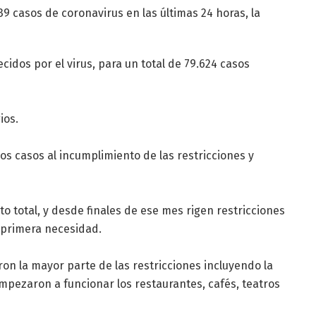
39 casos de coronavirus en las últimas 24 horas, la
cidos por el virus, para un total de 79.624 casos
ios.
s casos al incumplimiento de las restricciones y
o total, y desde finales de ese mes rigen restricciones
e primera necesidad.
on la mayor parte de las restricciones incluyendo la
 empezaron a funcionar los restaurantes, cafés, teatros