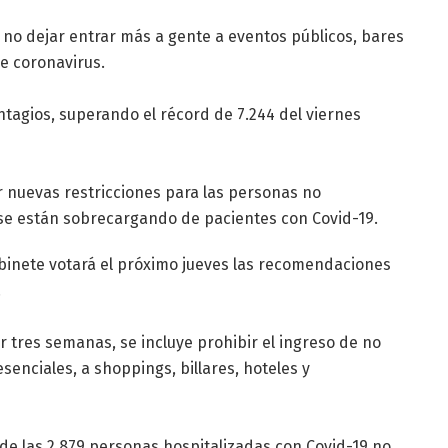
 no dejar entrar más a gente a eventos públicos, bares
e coronavirus.
ntagios, superando el récord de 7.244 del viernes
r nuevas restricciones para las personas no
 se están sobrecargando de pacientes con Covid-19.
abinete votará el próximo jueves las recomendaciones
.
 tres semanas, se incluye prohibir el ingreso de no
enciales, a shoppings, billares, hoteles y
% de las 2.879 personas hospitalizadas con Covid-19 no