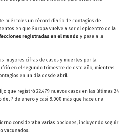
te miércoles un récord diario de contagios de
entos en que Europa vuelve a ser el epicentro de la
nfecciones registradas en el mundo
y pese a la
las mayores cifras de casos y muertes por la
rió en el segundo trimestre de este año, mientras
ontagios en un día desde abril.
 dijo que registró 22.479 nuevos casos en las últimas 24
o del 7 de enero y casi 8.000 más que hace una
bierno consideraba varias opciones, incluyendo seguir
 no vacunados.