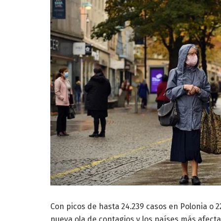
Con picos de hasta 24.239 casos en Polonia o 2
nueva ola de contagios y los países más afect