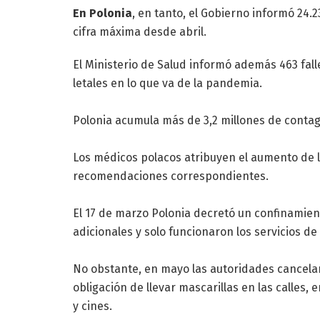
En Polonia
, en tanto, el Gobierno informó 24.2
cifra máxima desde abril.
El Ministerio de Salud informó además 463 falle
letales en lo que va de la pandemia.
Polonia acumula más de 3,2 millones de contag
Los médicos polacos atribuyen el aumento de lo
recomendaciones correspondientes.
El 17 de marzo Polonia decretó un confinamient
adicionales y solo funcionaron los servicios d
No obstante, en mayo las autoridades cancelar
obligación de llevar mascarillas en las calles,
y cines.