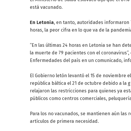
está vacunado.
En Letonia
, en tanto, autoridades informaron
horas, la peor cifra en lo que va de la pandemi
“En las últimas 24 horas en Letonia se han det
la muerte de 79 pacientes con el coronavirus”, 
Enfermedades del país en un comunicado, info
El Gobierno letón levantó el 15 de noviembre 
república báltica el 21 de octubre debido a la
relajaron las restricciones para quienes ya es
públicos como centros comerciales, peluquería
Para los no vacunados, se mantienen aún las re
artículos de primera necesidad.