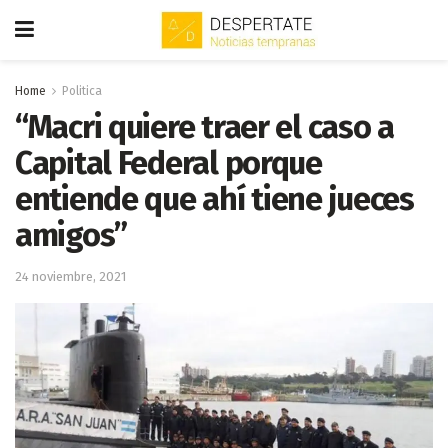
Home
Politica
“Macri quiere traer el caso a
Capital Federal porque
entiende que ahí tiene jueces
amigos”
24 noviembre, 2021