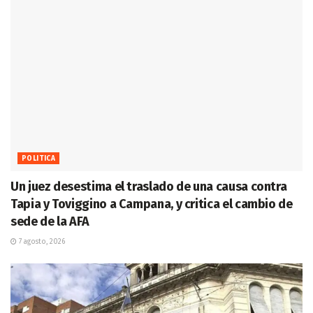
POLITICA
Un juez desestima el traslado de una causa contra
Tapia y Toviggino a Campana, y critica el cambio de
sede de la AFA
7 agosto, 2026