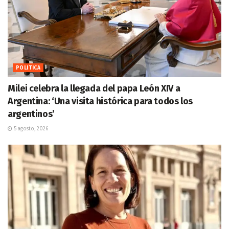
POLITICA
Milei celebra la llegada del papa León XIV a
Argentina: ‘Una visita histórica para todos los
argentinos’
5 agosto, 2026