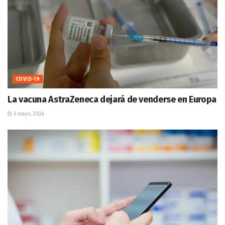
COVID-19
La vacuna AstraZeneca dejará de venderse en Europa
6 mayo, 2024