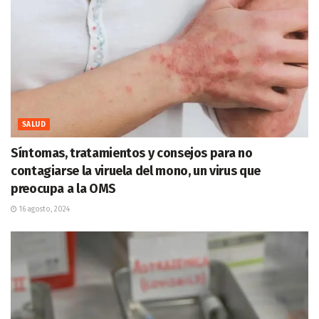
SALUD
Síntomas, tratamientos y consejos para no
contagiarse la viruela del mono, un virus que
preocupa a la OMS
16 agosto, 2024