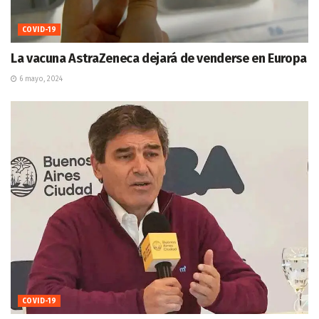
COVID-19
La vacuna AstraZeneca dejará de venderse en Europa
6 mayo, 2024
COVID-19