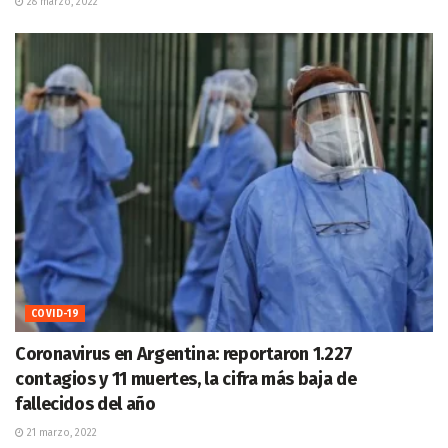
28 marzo, 2022
COVID-19
Coronavirus en Argentina: reportaron 1.227
contagios y 11 muertes, la cifra más baja de
fallecidos del año
21 marzo, 2022