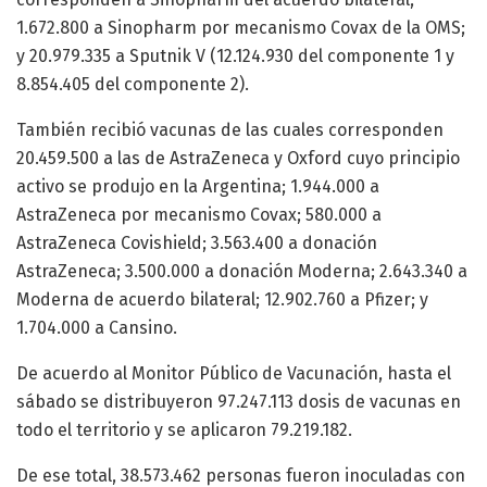
1.672.800 a Sinopharm por mecanismo Covax de la OMS;
y 20.979.335 a Sputnik V (12.124.930 del componente 1 y
8.854.405 del componente 2).
También recibió vacunas de las cuales corresponden
20.459.500 a las de AstraZeneca y Oxford cuyo principio
activo se produjo en la Argentina; 1.944.000 a
AstraZeneca por mecanismo Covax; 580.000 a
AstraZeneca Covishield; 3.563.400 a donación
AstraZeneca; 3.500.000 a donación Moderna; 2.643.340 a
Moderna de acuerdo bilateral; 12.902.760 a Pfizer; y
1.704.000 a Cansino.
De acuerdo al Monitor Público de Vacunación, hasta el
sábado se distribuyeron 97.247.113 dosis de vacunas en
todo el territorio y se aplicaron 79.219.182.
De ese total, 38.573.462 personas fueron inoculadas con