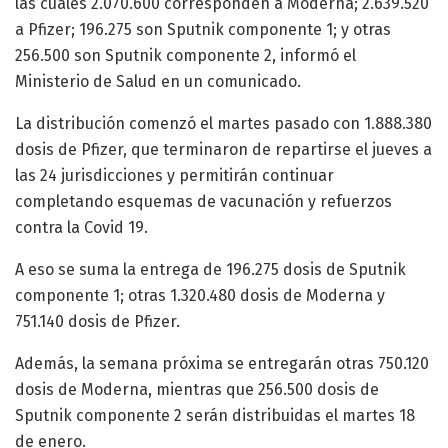
las cuales 2.070.600 corresponden a Moderna; 2.639.520
a Pfizer; 196.275 son Sputnik componente 1; y otras
256.500 son Sputnik componente 2, informó el
Ministerio de Salud en un comunicado.
La distribución comenzó el martes pasado con 1.888.380
dosis de Pfizer, que terminaron de repartirse el jueves a
las 24 jurisdicciones y permitirán continuar
completando esquemas de vacunación y refuerzos
contra la Covid 19.
A eso se suma la entrega de 196.275 dosis de Sputnik
componente 1; otras 1.320.480 dosis de Moderna y
751.140 dosis de Pfizer.
Además, la semana próxima se entregarán otras 750.120
dosis de Moderna, mientras que 256.500 dosis de
Sputnik componente 2 serán distribuidas el martes 18
de enero.