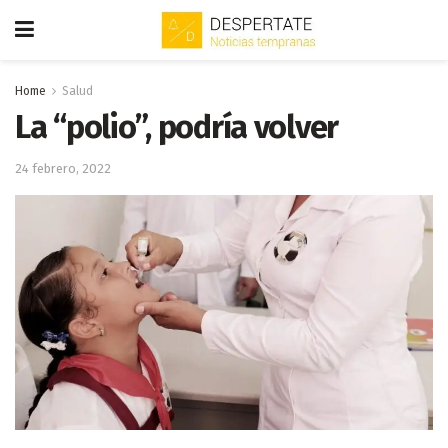
Home
Salud
La “polio”, podría volver
24 febrero, 2022