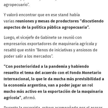
agropecuario”.
Y valoró encontrar que en ese stand había
varias
reuniones y mesas de productores “discutiendo
aspectos de la política pública agropecuaria”.
Luego, el vicejefe de Gabinete se reunió con
empresarios exportadores de maquinaria agrícola y
resaltó que estén “llenos de iniciativas y ansiosos de
poder salir a los mercados”.
“Con posterioridad a la pandemia y habiendo
resuelto el tema del acuerdo con el Fondo Monetario
Internacional, lo que le da mucha más previsibilidad a
la economía argentina, van a poder jugar un rol
mucho más activo en la exportación de la maquinaria
agrícola”
, afirmó.
Durante la recorrida, estuvo acompañado por el asesor