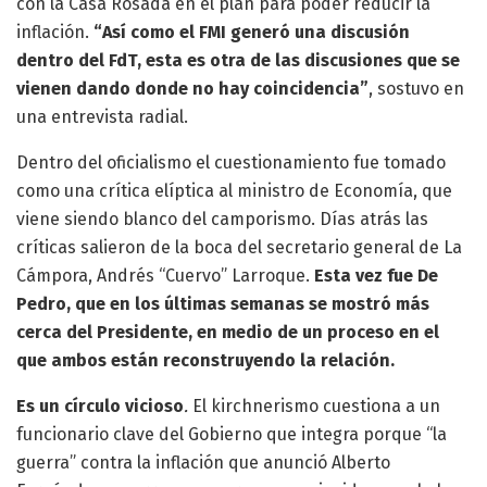
con la Casa Rosada en el plan para poder reducir la
inflación.
“Así como el FMI generó una discusión
dentro del FdT, esta es otra de las discusiones que se
vienen dando donde no hay coincidencia”
, sostuvo en
una entrevista radial.
Dentro del oficialismo el cuestionamiento fue tomado
como una crítica elíptica al ministro de Economía, que
viene siendo blanco del camporismo. Días atrás las
críticas salieron de la boca del secretario general de La
Cámpora, Andrés “Cuervo” Larroque.
Esta vez fue De
Pedro, que en los últimas semanas se mostró más
cerca del Presidente, en medio de un proceso en el
que ambos están reconstruyendo la relación.
Es un círculo vicioso
.
El kirchnerismo cuestiona a un
funcionario clave del Gobierno que integra porque “la
guerra” contra la inflación que anunció Alberto