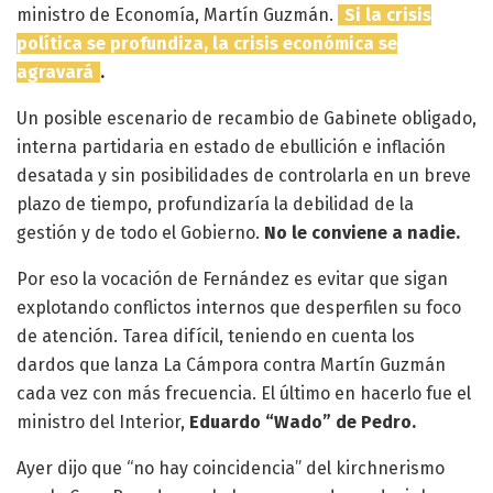
ministro de Economía, Martín Guzmán.
Si la crisis
política se profundiza, la crisis económica se
agravará
.
Un posible escenario de recambio de Gabinete obligado,
interna partidaria en estado de ebullición e inflación
desatada y sin posibilidades de controlarla en un breve
plazo de tiempo, profundizaría la debilidad de la
gestión y de todo el Gobierno.
No le conviene a nadie.
Por eso la vocación de Fernández es evitar que sigan
explotando conflictos internos que desperfilen su foco
de atención. Tarea difícil, teniendo en cuenta los
dardos que lanza La Cámpora contra Martín Guzmán
cada vez con más frecuencia. El último en hacerlo fue el
ministro del Interior,
Eduardo “Wado” de Pedro.
Ayer dijo que “no hay coincidencia” del kirchnerismo