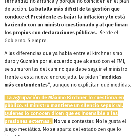
Fernández no arranca y porque no coinciden en el plan
de acción.
La batalla más difícil de la gestión que
conduce el Presidente es bajar la inflación y lo está
haciendo con un ministro cuestionado y al que liman
los propios con declaraciones públicas.
Pierde el
Gobierno. Siempre.
A las diferencias que ya había entre el kirchnerismo
duro y Guzmán por el acuerdo que alcanzó con el FMI,
se sumaron las del camino que debe seguir el ministro
frente a esta nueva encrucijada. Le piden
“medidas
más contundentes”
, aunque no explicitan qué medidas.
La agrupación de Máximo Kirchner lo cuestiona en
público. El ministro mantiene un silencio sepulcral.
Quienes lo conocen dicen que es insensible a las
presiones externas.
No va a contestar. No le gusta el
juego mediático. No se aparta del estado zen que lo