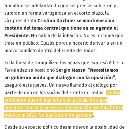
tumultuosos adelantando que los precios subieron y
subirán en forma vertiginosa en el corto plazo, la
vicepresidenta
Cristina Kirchner se mantiene a un
costado del tema central que tiene en su agenda el
Presidente.
No habla de la inflación. No es un tema que
trate en público. Quizás porque hacerlo derivaría en un
nuevo conflicto dentro del Frente de Todos.
En la línea de tranquilizar las aguas que expresó Alberto
Fernández se posicionó
Sergio Massa
.
“Necesitamos
un gobierno unido que dialogue con la oposición”
,
aseguró este jueves. Un nuevo llamado al diálogo por
parte de uno de los socios del Frente de Todos.
Todos
entienden que no hay futuro si la coalición sigue
adelante con su proceso de degradación. No hay futuro
político ni 2023. No hay futuro de gestión
.
Desde su espacio político desmintieron la posibilidad de