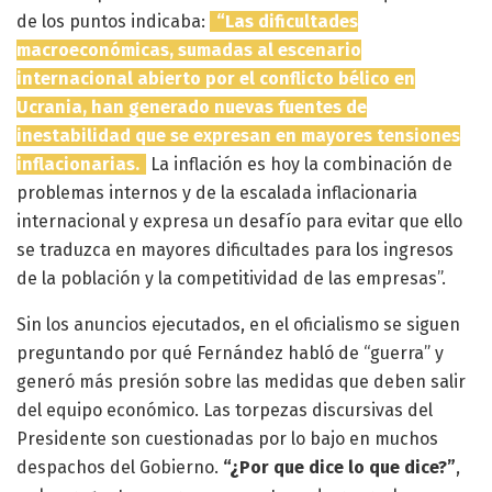
de los puntos indicaba:
“Las dificultades
macroeconómicas, sumadas al escenario
internacional abierto por el conflicto bélico en
Ucrania, han generado nuevas fuentes de
inestabilidad que se expresan en mayores tensiones
inflacionarias.
La inflación es hoy la combinación de
problemas internos y de la escalada inflacionaria
internacional y expresa un desafío para evitar que ello
se traduzca en mayores dificultades para los ingresos
de la población y la competitividad de las empresas”.
Sin los anuncios ejecutados, en el oficialismo se siguen
preguntando por qué Fernández habló de “guerra” y
generó más presión sobre las medidas que deben salir
del equipo económico. Las torpezas discursivas del
Presidente son cuestionadas por lo bajo en muchos
despachos del Gobierno.
“¿Por que dice lo que dice?”
,