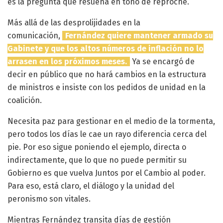
es la pregunta que resuena en tono de reproche.
Más allá de las desprolijidades en la
comunicación,
Fernández quiere mantener armado su
Gabinete y que los altos números de inflación no lo
arrasen en los próximos meses.
Ya se encargó de
decir en público que no hará cambios en la estructura
de ministros e insiste con los pedidos de unidad en la
coalición.
Necesita paz para gestionar en el medio de la tormenta,
pero todos los días le cae un rayo diferencia cerca del
pie. Por eso sigue poniendo el ejemplo, directa o
indirectamente, que lo que no puede permitir su
Gobierno es que vuelva Juntos por el Cambio al poder.
Para eso, está claro, el diálogo y la unidad del
peronismo son vitales.
Mientras Fernández transita días de gestión