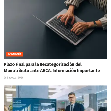
ECONOMÍA
Plazo Final para la Recategorización del
Monotributo ante ARCA: Información Importante
5 agosto, 2026