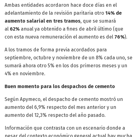
Ambas entidades acordaron hace doce días en el
adelantamiento de la revisión paritaria otro
14% de
aumento salarial en tres tramos
, que se sumará
al
62%
anual ya obtenido a fines de abril último (que
con esta nueva remuneración el aumento es del
76%
).
A los tramos de forma previa acordados para
septiembre, octubre y noviembre de un 8% cada uno, se
sumará ahora otro 5% en los dos primeros meses y un
4% en noviembre.
Buen momento para los despachos de cemento
Según Apymeco, el despacho de cemento mostró un
aumento del 6,9% respecto del mes anterior y un
aumento del 12,3% respecto del año pasado.
Información que contrasta con un escenario donde a
pesar del contexto económico general actual hay mucha