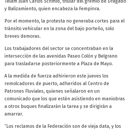
Télam Juan Carlos Schmid, titular del gremio de Dragado
y Balizamiento, quien encabeza la Fempinra.
Por el momento, la protesta no generaba cortes para el
tránsito vehicular en la zona del bajo porteño, solo
breves demoras.
Los trabajadores del sector se concentraban en la
intersección de las avenidas Paseo Colón y Belgrano
para trasladarse posteriormente a Plaza de Mayo.
A la medida de fuerza adhirieron este jueves los
remolcadores de puerto, adheridos al Centro de
Patrones Fluviales, quienes señalaron en un
comunicado que los que estén asistiendo en maniobras
a otros buques finalizarán la tarea y se dirigirán a
amarrar.
“Los reclamos de la Federación son de vieja data, y los