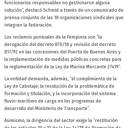
funcionarios responsables no gestionaron alguna
solución”, destacó Schmid a través de un comunicado de
prensa conjunto de las 18 organizaciones sindicales que
integran la Federación.
Los reclamos puntuales de la Fempinra son “la
derogación del decreto 870/18 y revisión del decreto
817/92 en las concesiones del Puerto de Buenos Aires y
la implementación de medidas públicas concretas para
la reglamentación de la Ley de Marina Mercante 27419”.
La entidad demanda, además, “el cumplimiento de la
Ley de Cabotaje; la resolución de la problemática de
formación y titulación, y la incorporación del sistema
fluvio-marítimo de carga en los programas de
desarrollo del Ministerio de Transporte”.
Asimismo, la dirigencia del sector exige la “restitución
de los artículos 10 y 13 de la Ley 24718 de Promoción de