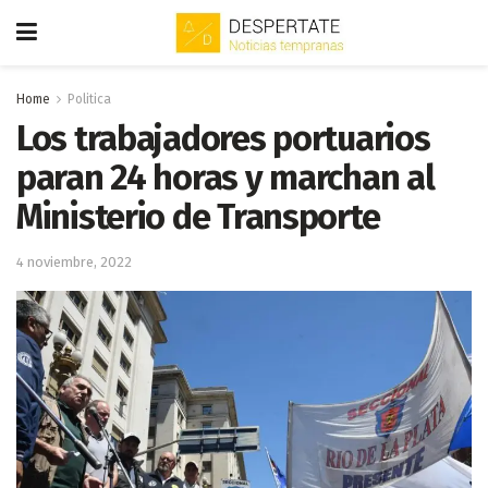
Home
Politica
Los trabajadores portuarios
paran 24 horas y marchan al
Ministerio de Transporte
4 noviembre, 2022