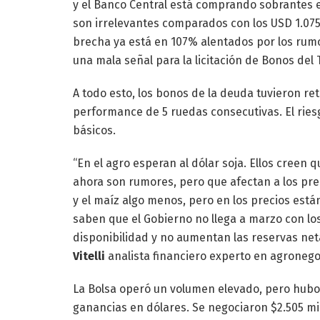
y el Banco Central está comprando sobrantes en
son irrelevantes comparados con los USD 1.075 
brecha ya está en 107% alentados por los rumo
una mala señal para la licitación de Bonos del 
A todo esto, los bonos de la deuda tuvieron r
performance de 5 ruedas consecutivas. El ries
básicos.
“En el agro esperan al dólar soja. Ellos creen
ahora son rumores, pero que afectan a los pr
y el maíz algo menos, pero en los precios está
saben que el Gobierno no llega a marzo con lo
disponibilidad y no aumentan las reservas neta
Vitelli
analista financiero experto en agronego
La Bolsa operó un volumen elevado, pero hubo
ganancias en dólares. Se negociaron $2.505 mi