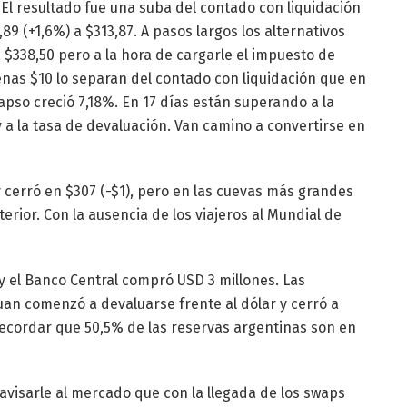
 El resultado fue una suba del contado con liquidación
89 (+1,6%) a $313,87. A pasos largos los alternativos
a $338,50 pero a la hora de cargarle el impuesto de
enas $10 lo separan del contado con liquidación que en
apso creció 7,18%. En 17 días están superando a la
y a la tasa de devaluación. Van camino a convertirse en
 y cerró en $307 (-$1), pero en las cuevas más grandes
erior. Con la ausencia de los viajeros al Mundial de
 y el Banco Central compró USD 3 millones. Las
uan comenzó a devaluarse frente al dólar y cerró a
e recordar que 50,5% de las reservas argentinas son en
a avisarle al mercado que con la llegada de los swaps