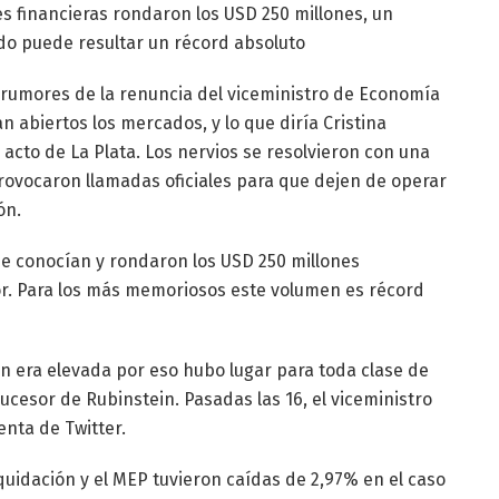
s financieras rondaron los USD 250 millones, un
o puede resultar un récord absoluto
s rumores de la renuncia del viceministro de Economía
n abiertos los mercados, y lo que diría Cristina
acto de La Plata. Los nervios se resolvieron con una
rovocaron llamadas oficiales para que dejen de operar
ón.
se conocían y rondaron los USD 250 millones
or. Para los más memoriosos este volumen es récord
ión era elevada por eso hubo lugar para toda clase de
cesor de Rubinstein. Pasadas las 16, el viceministro
enta de Twitter.
quidación y el MEP tuvieron caídas de 2,97% en el caso