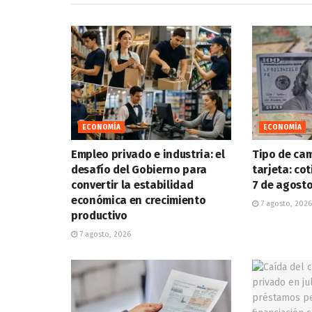
ECONOMÍA
ECONOMÍA
Empleo privado e industria: el
Tipo de cam
desafío del Gobierno para
tarjeta: co
convertir la estabilidad
7 de agost
económica en crecimiento
7 agosto, 2026
productivo
7 agosto, 2026