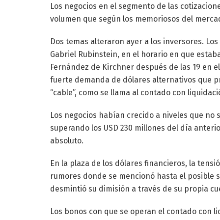
Los negocios en el segmento de las cotizacione
volumen que según los memoriosos del mercad
Dos temas alteraron ayer a los inversores. Lo
Gabriel Rubinstein, en el horario en que estaba
Fernández de Kirchner después de las 19 en el 
fuerte demanda de dólares alternativos que p
“cable”, como se llama al contado con liquidaci
Los negocios habían crecido a niveles que no 
superando los USD 230 millones del día anteri
absoluto.
En la plaza de los dólares financieros, la tens
rumores donde se mencionó hasta el posible su
desmintió su dimisión a través de su propia cu
Los bonos con que se operan el contado con li