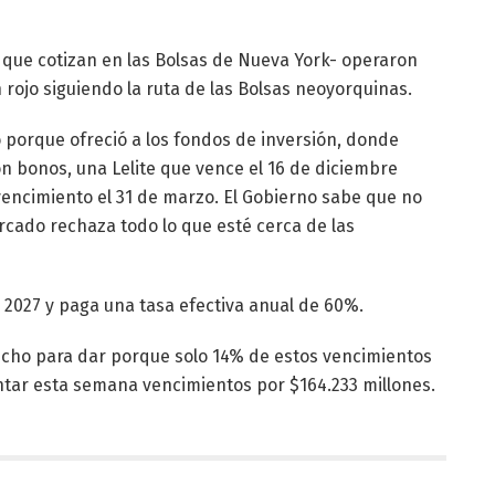
s que cotizan en las Bolsas de Nueva York- operaron
 rojo siguiendo la ruta de las Bolsas neoyorquinas.
ó porque ofreció a los fondos de inversión, donde
 bonos, una Lelite que vence el 16 de diciembre
encimiento el 31 de marzo. El Gobierno sabe que no
rcado rechaza todo lo que esté cerca de las
 2027 y paga una tasa efectiva anual de 60%.
 mucho para dar porque solo 14% de estos vencimientos
ntar esta semana vencimientos por $164.233 millones.