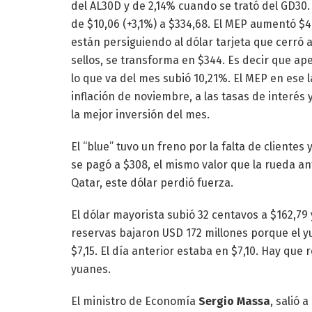
del AL30D y de 2,14% cuando se trató del GD30.
de $10,06 (+3,1%) a $334,68. El MEP aumentó $4,
están persiguiendo al dólar tarjeta que cerró 
sellos, se transforma en $344. Es decir que ap
lo que va del mes subió 10,21%. El MEP en ese l
inflación de noviembre, a las tasas de interés 
la mejor inversión del mes.
El “blue” tuvo un freno por la falta de clientes
se pagó a $308, el mismo valor que la rueda ant
Qatar, este dólar perdió fuerza.
El dólar mayorista subió 32 centavos a $162,79
reservas bajaron USD 172 millones porque el y
$7,15. El día anterior estaba en $7,10. Hay qu
yuanes.
El ministro de Economía
Sergio Massa
, salió 