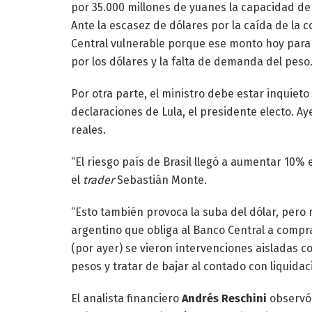
por 35.000 millones de yuanes la capacidad de 
Ante la escasez de dólares por la caída de la 
Central vulnerable porque ese monto hoy para e
por los dólares y la falta de demanda del peso
Por otra parte, el ministro debe estar inquiet
declaraciones de Lula, el presidente electo. Aye
reales.
“El riesgo país de Brasil llegó a aumentar 10%
el
trader
Sebastián Monte.
“Esto también provoca la suba del dólar, pero 
argentino que obliga al Banco Central a compr
(por ayer) se vieron intervenciones aisladas 
pesos y tratar de bajar al contado con liquidac
El analista financiero
Andrés Reschini
observó 