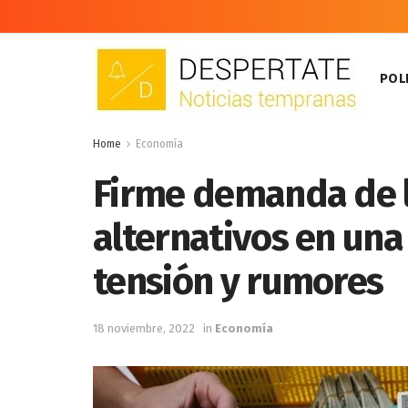
POLI
Home
Economía
Firme demanda de l
alternativos en una
tensión y rumores
18 noviembre, 2022
in
Economía