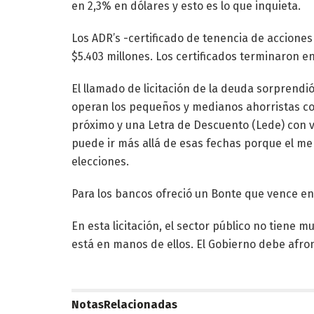
en 2,3% en dólares y esto es lo que inquieta.
Los ADR’s -certificado de tenencia de accione
$5.403 millones. Los certificados terminaron en
El llamado de licitación de la deuda sorprendi
operan los pequeños y medianos ahorristas con
próximo y una Letra de Descuento (Lede) con v
puede ir más allá de esas fechas porque el me
elecciones.
Para los bancos ofreció un Bonte que vence en
En esta licitación, el sector público no tiene
está en manos de ellos. El Gobierno debe afro
Notas
Relacionadas