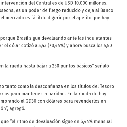
intervención del Central es de USD 10.000 millones.
cosecha, es un poder de fuego reducido y deja al Banco
l mercado es fácil de digerir por el apetito que hay
.
o porque Brasil sigue devaluando ante las inquietantes
r el dólar cotizó a 5,43 (+0,44%) y ahora busca los 5,50
 en la rueda hasta bajar a 250 puntos básicos” señaló
no tanto como la desconfianza en los títulos del Tesoro
arlos para mantener la paridad. En la rueda de hoy
comprando el GD30 con dólares para revenderlos en
ión”, agregó.
que “el ritmo de devaluación sigue en 6,44% mensual