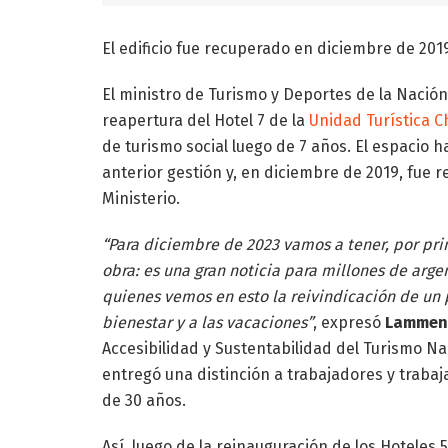
El edificio fue recuperado en diciembre de 2019
El ministro de Turismo y Deportes de la Nació
reapertura del Hotel 7 de la
Unidad Turística 
de turismo social luego de 7 años. El espacio 
anterior gestión y, en diciembre de 2019, fue r
Ministerio.
“Para diciembre de 2023 vamos a tener, por pri
obra: es una gran noticia para millones de argen
quienes vemos en esto la reivindicación de un 
bienestar y a las vacaciones”
, expresó
Lammen
Accesibilidad y Sustentabilidad del Turismo Na
entregó una distinción a trabajadores y trab
de 30 años.
Así, luego de la reinauguración de los Hoteles 5