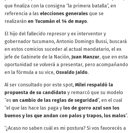
que finaliza con la consigna “la primera batalla”, en
referencia a las
elecciones generales
que se
realizarán
en Tucumán el 14 de mayo
.
El hijo del fallecido represor y ex interventor y
gobernador tucumano, Antonio Domingo Bussi, buscará
en estos comicios suceder al actual mandatario, el ex
jefe de Gabinete de la Nación,
Juan Manzur
, que en esta
oportunidad se volverá a presentar, pero acompañando
en la fórmula a su vice,
Osvaldo Jaldo
.
Al ser consultado por este spot,
Milei respaldó la
propuesta de su candidato
y remarcó que su modelo
“es
un cambio de las reglas de seguridad
”, en el cual
“el que las hace las paga y
los de gorro azul son los
buenos y los que andan con palos y trapos, los malos
”.
“¿Acaso no saben cuál es mi postura? Si vos favorecés a