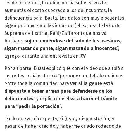
los delincuentes, la delincuencia sube. Si vos le
aumentás el costo esperado a los delincuentes, la
delincuencia baja. Basta. Los datos son muy elocuentes.
Sigan promoviendo las ideas de (el ex juez de la Corte
Suprema de Justicia, Raúl) Zaffaroni que nos va
bárbaro,
sigan poniéndose del lado de los asesinos,
sigan matando gente, sigan matando a inocentes
”,
agregó, durante una entrevista en
TN
.
Por su parte, Bussi explicó que con el video que subió a
las redes sociales buscó “proponer un debate de ideas
entre toda la comunidad para
ver si la gente está
dispuesta a tener armas para defenderse de los
delincuentes
” y explicó que él
va a hacer el trámite
para “pedir la portación
”.
“En lo que a mí respecta, sí (estoy dispuesto). Yo, a
pesar de haber crecido y haberme criado rodeado de