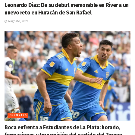
Leonardo Díaz: De su debut memorable en River a un
nuevo reto en Huracán de San Rafael
6 agosto, 2026
DEPORTES
Boca enfrenta a Estudiantes de La Plata: horario,
formaciones y transmisión del partido del Torneo