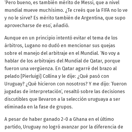
‘Pero bueno, es también mérito de Messi, que a nivel
mundial mueve muchísimo. ¿Te creés que la FIFA no lo ve
y no le sirve? Es mérito también de Argentina, que supo
aprovecharse de eso’, añadió.
Aunque en un principio intentó evitar el tema de los
árbitros, Lugano no dudó en mencionar sus quejas
sobre el manejo del arbitraje en el Mundial. ‘No voy a
hablar de los arbitrajes del Mundial de Qatar, porque
fueron una vergüenza. En Qatar agarré del brazo al
pelado [Pierluigi] Collina y le dije: ¿Qué pasó con
Uruguay? ¿Qué hicieron con nosotros? Y me dijo: ‘Fueron
jugadas de interpretación’, resaltó sobre las decisiones
discutibles que llevaron a la selección uruguaya a ser
eliminada en la fase de grupos.
A pesar de haber ganado 2-0 a Ghana en el último
partido, Uruguay no logró avanzar por la diferencia de