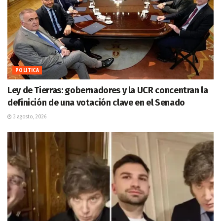
POLITICA
Ley de Tierras: gobernadores y la UCR concentran la
definición de una votación clave en el Senado
3 agosto, 2026