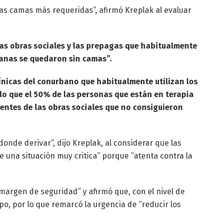
 las camas más requeridas”, afirmó Kreplak al evaluar
as obras sociales y las prepagas que habitualmente
anas se quedaron sin camas”.
ínicas del conurbano que habitualmente utilizan los
 lo que el 50% de las personas que están en terapia
ientes de las obras sociales que no consiguieron
onde derivar”, dijo Kreplak, al considerar que las
e una situación muy critica” porque “atenta contra la
 margen de seguridad” y afirmó que, con el nivel de
mpo, por lo que remarcó la urgencia de “reducir los