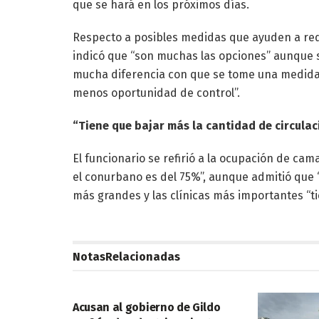
que se hará en los próximos días.
Respecto a posibles medidas que ayuden a reduc
indicó que “son muchas las opciones” aunque s
mucha diferencia con que se tome una medida 
menos oportunidad de control”.
“Tiene que bajar más la cantidad de circulac
El funcionario se refirió a la ocupación de cam
el conurbano es del 75%”, aunque admitió que 
más grandes y las clínicas más importantes “
Notas
Relacionadas
POLITICA
Acusan al gobierno de Gildo