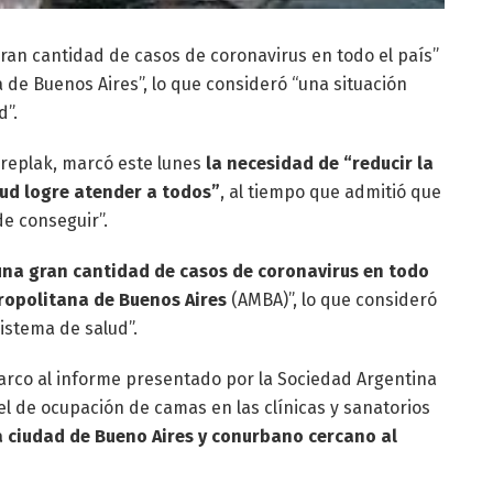
gran cantidad de casos de coronavirus en todo el país”
 de Buenos Aires”, lo que consideró “una situación
d”.
Kreplak, marcó este lunes
la necesidad de “reducir la
lud logre atender a todos”
, al tiempo que admitió que
de conseguir”.
una gran cantidad de casos de coronavirus en todo
tropolitana de Buenos Aires
(AMBA)”, lo que consideró
sistema de salud”.
marco al informe presentado por la Sociedad Argentina
vel de ocupación de camas en las clínicas y sanatorios
 ciudad de Bueno Aires y conurbano cercano al