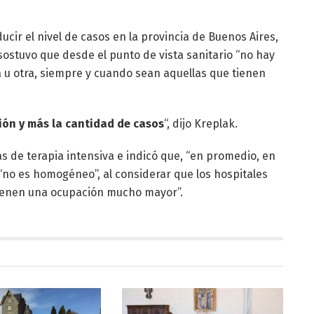
ir el nivel de casos en la provincia de Buenos Aires,
ostuvo que desde el punto de vista sanitario “no hay
u otra, siempre y cuando sean aquellas que tienen
ión y más la cantidad de casos
“, dijo Kreplak.
as de terapia intensiva e indicó que, “en promedio, en
“no es homogéneo”, al considerar que los hospitales
tienen una ocupación mucho mayor”.