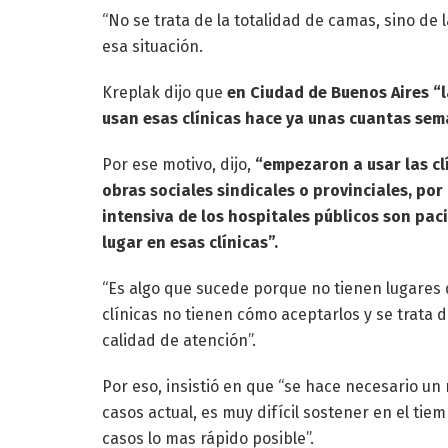
“No se trata de la totalidad de camas, sino de
esa situación.
Kreplak dijo que
en Ciudad de Buenos Aires “l
usan esas clínicas hace ya unas cuantas sem
Por ese motivo, dijo,
“empezaron a usar las cl
obras sociales sindicales o provinciales, por
intensiva de los hospitales públicos son pac
lugar en esas clínicas”.
“Es algo que sucede porque no tienen lugares d
clínicas no tienen cómo aceptarlos y se trata d
calidad de atención”.
Por eso, insistió en que “se hace necesario un
casos actual, es muy difícil sostener en el tie
casos lo mas rápido posible”.