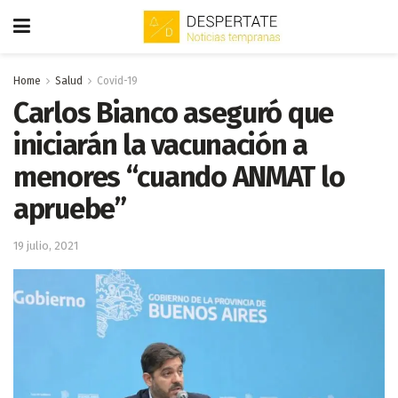
Home
Salud
Covid-19
Carlos Bianco aseguró que
iniciarán la vacunación a
menores “cuando ANMAT lo
apruebe”
19 julio, 2021