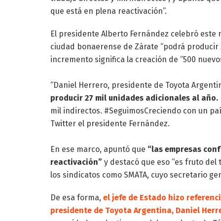
que está en plena reactivación”.
El presidente Alberto Fernández celebró este m
ciudad bonaerense de Zárate “podrá producir 2
incremento significa la creación de “500 nuevos
“Daniel Herrero, presidente de Toyota Argentin
producir 27 mil unidades adicionales al año.
mil indirectos. #SeguimosCreciendo con un paí
Twitter el presidente Fernández.
En ese marco, apuntó que
“las empresas confí
reactivación”
y destacó que eso “es fruto del t
los sindicatos como SMATA, cuyo secretario gene
De esa forma,
el jefe de Estado hizo referenc
presidente de Toyota Argentina, Daniel Herr