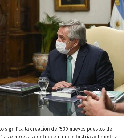
 significa la creación de “500 nuevos puestos de
ue “las empresas confían en una industria automotriz