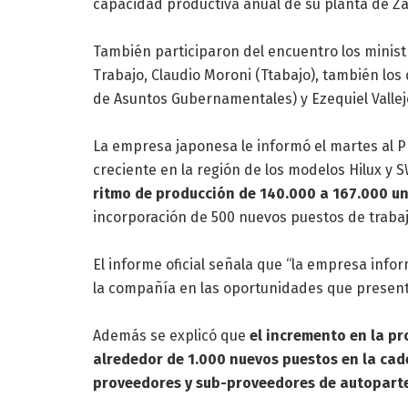
capacidad productiva anual de su planta de Zár
También participaron del encuentro los ministr
Trabajo, Claudio Moroni (Ttabajo), también los 
de Asuntos Gubernamentales) y Ezequiel Valle
La empresa japonesa le informó el martes al
creciente en la región de los modelos Hilux y
ritmo de producción de 140.000 a 167.000 u
incorporación de 500 nuevos puestos de trabaj
El informe oficial señala que “la empresa info
la compañía en las oportunidades que present
Además se explicó que
el incremento en la pr
alrededor de 1.000 nuevos puestos en la ca
proveedores y sub-proveedores de autoparte