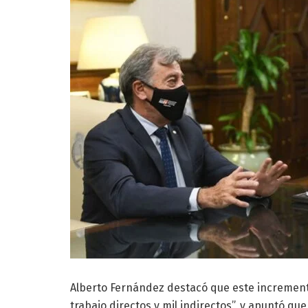
Alberto Fernández destacó que este incremento
trabajo directos y mil indirectos”, y apuntó q