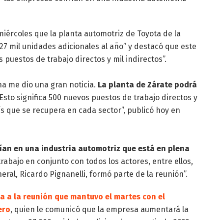
iércoles que la planta automotriz de Toyota de la
7 mil unidades adicionales al año” y destacó que este
 puestos de trabajo directos y mil indirectos”.
a me dio una gran noticia.
La planta de Zárate podrá
Esto significa 500 nuevos puestos de trabajo directos y
s que se recupera en cada sector”, publicó hoy en
an en una industria automotriz que está en plena
rabajo en conjunto con todos los actores, entre ellos,
ral, Ricardo Pignanelli, formó parte de la reunión”.
ia a la reunión que mantuvo el martes con el
ero
, quien le comunicó que la empresa aumentará la