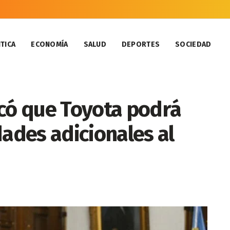
TICA
ECONOMÍA
SALUD
DEPORTES
SOCIEDAD
acó que Toyota podrá
dades adicionales al