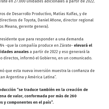
ate en 27.000 unidades adicionales a partir de 2022.
os de Desarrollo Productivo, Matías Kulfas, y de
directivos de Toyota, Daniel Afione, director regional
jos Meana, gerente genera).
 Presidente que para responder a una demanda
 SW4 -que la compañía produce en Zárate-
elevará el
nidades anuales
a partir de 2022 y eso generará la
o directos, informó el Gobierno, en un comunicado.
rmó que esta nueva inversión muestra la confianza de
an Argentina y América Latina”.
oducción “se traduce también en la creación de
dena de valor, conformada por más de 260
s y componentes en el país”.