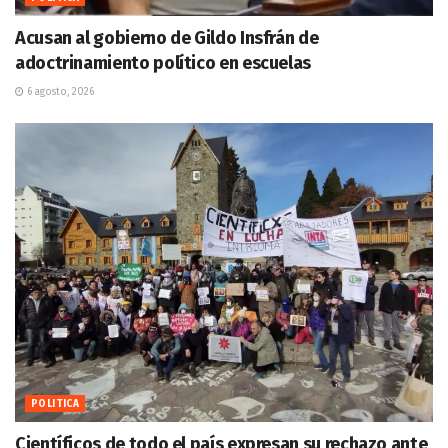
Acusan al gobierno de Gildo Insfrán de
adoctrinamiento político en escuelas
6 agosto, 2026
POLITICA
Científicos de todo el país expresan su rechazo ante