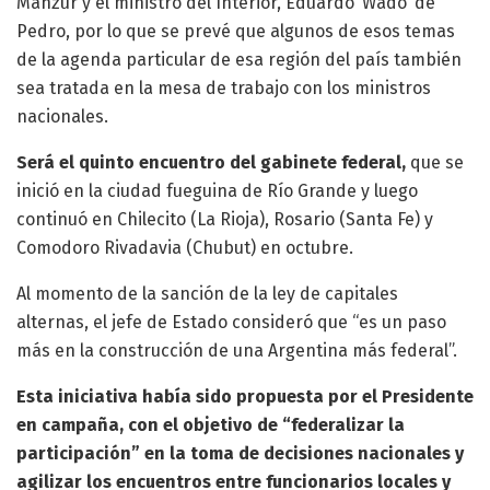
Manzur y el ministro del Interior, Eduardo ‘Wado’ de
Pedro, por lo que se prevé que algunos de esos temas
de la agenda particular de esa región del país también
sea tratada en la mesa de trabajo con los ministros
nacionales.
Será el quinto encuentro del gabinete federal,
que se
inició en la ciudad fueguina de Río Grande y luego
continuó en Chilecito (La Rioja), Rosario (Santa Fe) y
Comodoro Rivadavia (Chubut) en octubre.
Al momento de la sanción de la ley de capitales
alternas, el jefe de Estado consideró que “es un paso
más en la construcción de una Argentina más federal”.
Esta iniciativa había sido propuesta por el Presidente
en campaña, con el objetivo de “federalizar la
participación” en la toma de decisiones nacionales y
agilizar los encuentros entre funcionarios locales y