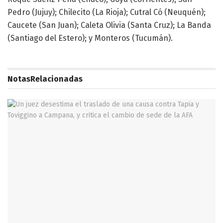
Pedro (Jujuy); Chilecito (La Rioja); Cutral Có (Neuquén);
Caucete (San Juan); Caleta Olivia (Santa Cruz); La Banda
(Santiago del Estero); y Monteros (Tucumán).
Notas
Relacionadas