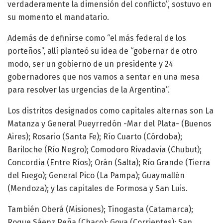
verdaderamente la dimensión del conflicto”, sostuvo en
su momento el mandatario.
Además de definirse como “el más federal de los
porteños”, allí planteó su idea de “gobernar de otro
modo, ser un gobierno de un presidente y 24
gobernadores que nos vamos a sentar en una mesa
para resolver las urgencias de la Argentina”.
Los distritos designados como capitales alternas son La
Matanza y General Pueyrredón -Mar del Plata- (Buenos
Aires); Rosario (Santa Fe); Río Cuarto (Córdoba);
Bariloche (Río Negro); Comodoro Rivadavia (Chubut);
Concordia (Entre Ríos); Orán (Salta); Río Grande (Tierra
del Fuego); General Pico (La Pampa); Guaymallén
(Mendoza); y las capitales de Formosa y San Luis.
También Oberá (Misiones); Tinogasta (Catamarca);
Roque Sáenz Peña (Chaco); Goya (Corrientes); San