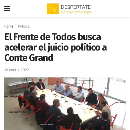
Home
Politica
El Frente de Todos busca
acelerar el juicio político a
Conte Grand
10 enero, 2022