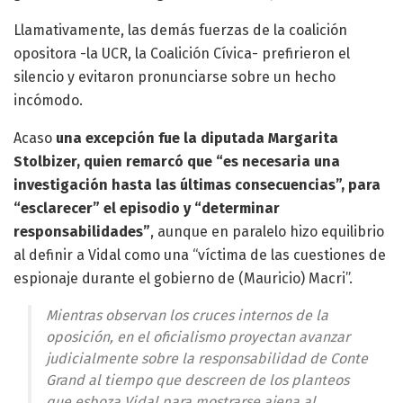
Llamativamente, las demás fuerzas de la coalición
opositora -la UCR, la Coalición Cívica- prefirieron el
silencio y evitaron pronunciarse sobre un hecho
incómodo.
Acaso
una excepción fue la diputada Margarita
Stolbizer, quien remarcó que “es necesaria una
investigación hasta las últimas consecuencias”, para
“esclarecer” el episodio y “determinar
responsabilidades”
, aunque en paralelo hizo equilibrio
al definir a Vidal como una “víctima de las cuestiones de
espionaje durante el gobierno de (Mauricio) Macri”.
Mientras observan los cruces internos de la
oposición, en el oficialismo proyectan avanzar
judicialmente sobre la responsabilidad de Conte
Grand al tiempo que descreen de los planteos
que esboza Vidal para mostrarse ajena al