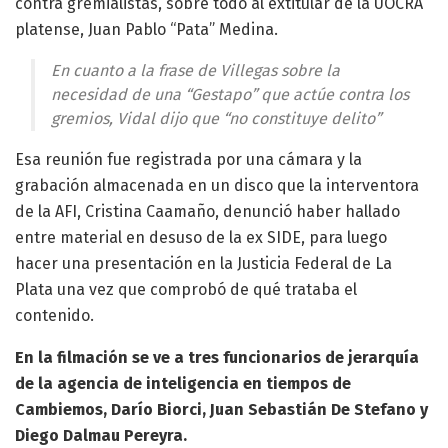
contra gremialistas, sobre todo al extitular de la UOCRA
platense, Juan Pablo “Pata” Medina.
En cuanto a la frase de Villegas sobre la
necesidad de una “Gestapo” que actúe contra los
gremios, Vidal dijo que “no constituye delito”
Esa reunión fue registrada por una cámara y la
grabación almacenada en un disco que la interventora
de la AFI, Cristina Caamaño, denunció haber hallado
entre material en desuso de la ex SIDE, para luego
hacer una presentación en la Justicia Federal de La
Plata una vez que comprobó de qué trataba el
contenido.
En la filmación se ve a tres funcionarios de jerarquía
de la agencia de inteligencia en tiempos de
Cambiemos, Darío Biorci, Juan Sebastián De Stefano y
Diego Dalmau Pereyra.