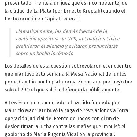
presentado “frente a un juez que es incompetente, de
la ciudad de La Plata (por Ernesto Kreplak) cuando el
hecho ocurrió en Capital Federal”.
Llamativamente, las demás fuerzas de la
coalición opositora -la UCR, la Coalición Cívica-
prefirieron el silencio y evitaron pronunciarse
sobre un hecho incómodo
Los detalles de esta cuestión sobrevolaron el encuentro
que mantuvo esta semana la Mesa Nacional de Juntos
por el Cambio por la plataforma Zoom, aunque luego fue
solo el PRO el que salió a defenderla públicamente.
A través de un comunicado, el partido fundado por
Mauricio Macri atribuyó la saga de revelaciones a “otra
operación judicial del Frente de Todos con el fin de
deslegitimar la lucha contra las mafias que impulsó el
gobierno de María Eugenia Vidal en la provincia”.