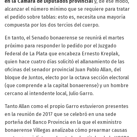
en la Cámara de Diputados provincial
y, de ese modo,
alcanzar el número mínimo que se requiere para tratar
el pedido sobre tablas: esto es, necesita una mayoría
compuesta por los dos tercios del cuerpo.
En tanto, el Senado bonaerense se reunirá el martes
próximo para responder lo pedido por el Juzgado
Federal de La Plata que encabeza Ernesto Kreplak,
quien hace cuatro días solicitó el allanamiento de las
oficinas del senador provincial Juan Pablo Allan, del
bloque de Juntos, electo por la octava sección electoral
(que comprende a la capital bonaerense) y un hombre
cercano al intendente local, Julio Garro.
Tanto Allan como el propio Garro estuvieron presentes
en la reunión de 2017 que se celebró en una sede
porteña del Banco Provincia en la que el exministro
bonaerense Villegas analizaba cómo prearmar causas