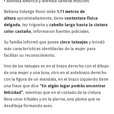
• Avenida América y Avenida General Mosconi.
Betiana Solange Rossi mide
1.71 metros de
altura
aproximadamente, tiene
contextura física
delgada
, tez trigueña y
cabello largo hasta la cintura
color castaño
, informaron fuentes policiales.
Su familia informó que posee
cinco tatuajes
y brindó
más características identitarias de la mujer para
facilitar su reconocimiento.
Uno de los tatuajes es en el brazo derecho con el dibujo
de una mujer y una luna, otro en el antebrazo derecho
con la figura de un mandala, en el brazo izquierdo tiene
una frase que dice
“En algún lugar podrás encontrar
felicidad”
, mientras que en el costado de la cintura
lleva unos tribales y en la pierna, una pluma que se
desdibuja formando aves.