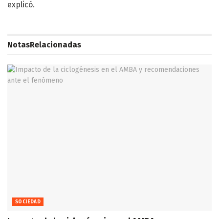
explicó.
Notas
Relacionadas
SOCIEDAD