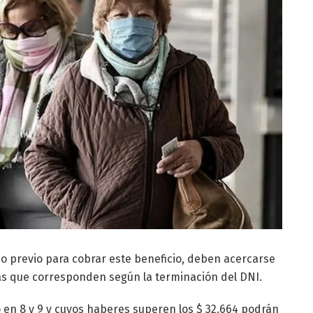
urno previo para cobrar este beneficio, deben acercarse
as que corresponden según la terminación del DNI.
o en 8 y 9 y cuyos haberes superen los $ 32.664 podrán