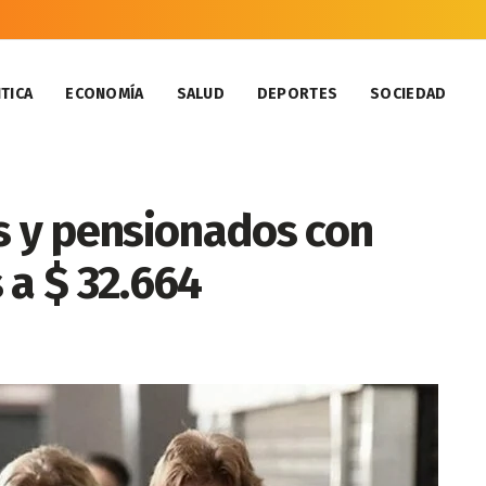
TICA
ECONOMÍA
SALUD
DEPORTES
SOCIEDAD
s y pensionados con
 a $ 32.664