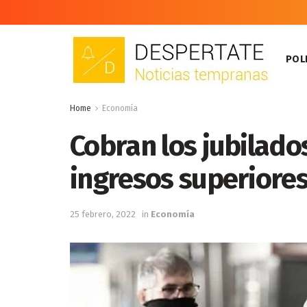
POLI
Home
Economía
Cobran los jubilado
ingresos superiores
25 febrero, 2022
in
Economía