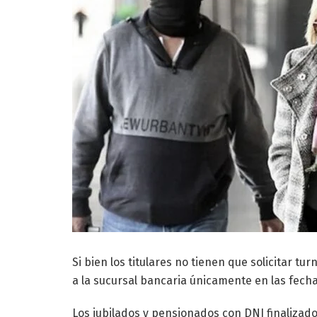
Si bien los titulares no tienen que solicitar t
a la sucursal bancaria únicamente en las fech
Los jubilados y pensionados con DNI finalizad