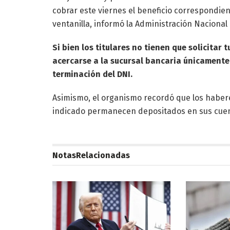
cobrar este viernes el beneficio correspondien
ventanilla, informó la Administración Nacional 
Si bien los titulares no tienen que solicitar
acercarse a la sucursal bancaria únicamente
terminación del DNI.
Asimismo, el organismo recordó que los haber
indicado permanecen depositados en sus cuen
Notas
Relacionadas