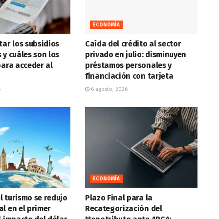
ECONOMÍA
tar los subsidios
Caída del crédito al sector
 y cuáles son los
privado en julio: disminuyen
para acceder al
préstamos personales y
financiación con tarjeta
6
6 agosto, 2026
ECONOMÍA
el turismo se redujo
Plazo Final para la
l en el primer
Recategorización del