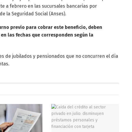
te a febrero en las sucursales bancarias por
de la Seguridad Social (Anses).
 turno previo para cobrar este beneficio, deben
 en las fechas que corresponden según la
es de jubilados y pensionados que no concurren el día
tas.