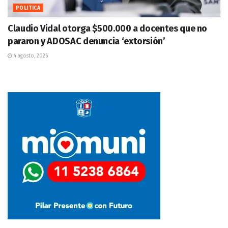
POLITICA
Claudio Vidal otorga $500.000 a docentes que no
pararon y ADOSAC denuncia ‘extorsión’
4 agosto, 2026