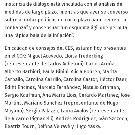
instancia de diálogo está vinculada con el análisis de
medidas de largo plazo, mientras que ayer se conversó
sobre acordar políticas de corto plazo para “recrear la
confianza” y consensuar “un esquema ágil que permita
una rápida baja de la inflación”.
En calidad de consejos del CES, estarán hoy presentes
en el CCK: Miguel Acevedo, Eloísa Frederking
(representante de Carlos Achetoni), Carlos Acuña,
Alberto Barbieri, Paula Bibini, Alicia Bohren, Marita
Carballo, Carolina Carrillo, Carolina Castor, Héctor Daer,
Ediht Encinas, Marcelo Fernández, Natalio Grinman,
Sergio Kaufman, Ana María Llois, Gerardo Martínez, José
Martins, Mariano Sánchez (representante de Hugo
Moyano), Sergio Palazzo, Laura Avalos (representante
de Ricardo Pignanelli), Andrés Rodríguez, Iván Szczech,
Beatriz Tourn, Delfina Veiravé y Hugo Yasky.