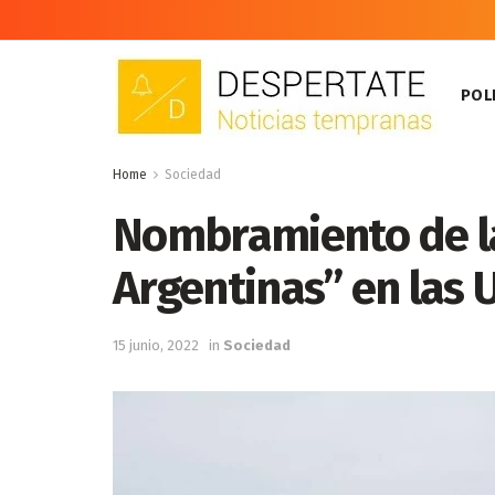
POLI
Home
Sociedad
Nombramiento de la
Argentinas” en las 
15 junio, 2022
in
Sociedad