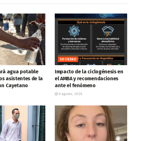
SOCIEDAD
ará agua potable
Impacto de la ciclogénesis en
os asistentes de la
el AMBA y recomendaciones
San Cayetano
ante el fenómeno
6 agosto, 2026