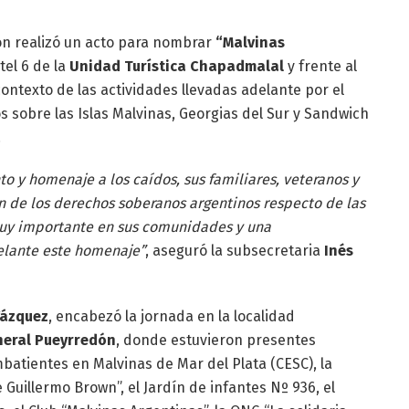
ión realizó un acto para nombrar
“Malvinas
tel 6 de la
Unidad Turística Chapadmalal
y frente al
 contexto de las actividades llevadas adelante por el
s sobre las Islas Malvinas, Georgias del Sur y Sandwich
.
 y homenaje a los caídos, sus familiares, veteranos y
ión de los derechos soberanos argentinos respecto de las
 muy importante en sus comunidades y una
elante este homenaje”
, aseguró la subsecretaria
Inés
Vázquez
, encabezó la jornada en la localidad
eral Pueyrredón
, donde estuvieron presentes
atientes en Malvinas de Mar del Plata (CESC), la
Guillermo Brown”, el Jardín de infantes Nº 936, el