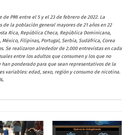
de PMI entre el 5 y el 23 de febrero de 2022. La
s de la población general mayores de 21 años en 22
Costa Rica, República Checa, República Dominicana,
, México, Filipinas, Portugal, Serbia, Sudáfrica, Corea
s. Se realizaron alrededor de 2.000 entrevistas en cada
uales entre los adultos que consumen y los que no
e han ponderado para que sean representativos de la
es variables: edad, sexo, región y consumo de nicotina.
1%.