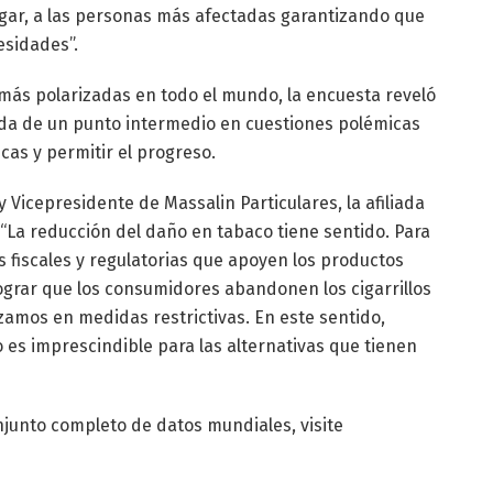
ugar, a las personas más afectadas garantizando que
esidades”.
más polarizadas en todo el mundo, la encuesta reveló
da de un punto intermedio en cuestiones polémicas
cas y permitir el progreso.
y Vicepresidente de Massalin Particulares, la afiliada
e “La reducción del daño en tabaco tiene sentido. Para
fiscales y regulatorias que apoyen los productos
rar que los consumidores abandonen los cigarrillos
amos en medidas restrictivas. En este sentido,
es imprescindible para las alternativas que tienen
junto completo de datos mundiales, visite