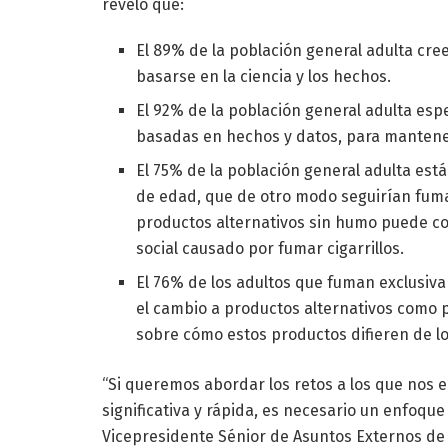
reveló que:
El 89% de la población general adulta cre
basarse en la ciencia y los hechos.
El 92% de la población general adulta esp
basadas en hechos y datos, para mantener
El 75% de la población general adulta es
de edad, que de otro modo seguirían fuma
productos alternativos sin humo puede c
social causado por fumar cigarrillos.
El 76% de los adultos que fuman exclusiv
el cambio a productos alternativos como p
sobre cómo estos productos difieren de los 
“Si queremos abordar los retos a los que no
significativa y rápida, es necesario un enfoque
Vicepresidente Sénior de Asuntos Externos de P