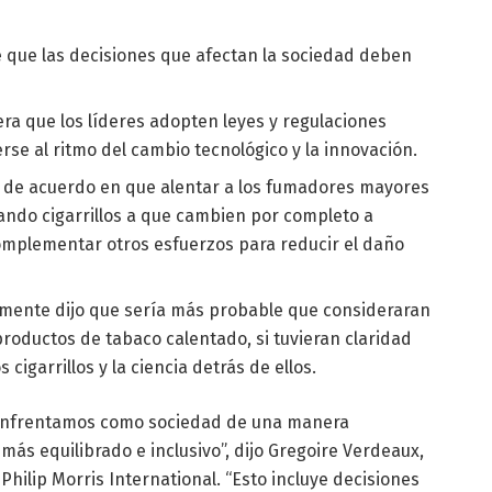
e que las decisiones que afectan la sociedad deben
era que los líderes adopten leyes y regulaciones
se al ritmo del cambio tecnológico y la innovación.
tá de acuerdo en que alentar a los fumadores mayores
ndo cigarrillos a que cambien por completo a
omplementar otros esfuerzos para reducir el daño
amente dijo que sería más probable que consideraran
roductos de tabaco calentado, si tuvieran claridad
cigarrillos y la ciencia detrás de ellos.
s enfrentamos como sociedad de una manera
 más equilibrado e inclusivo”, dijo Gregoire Verdeaux,
hilip Morris International. “Esto incluye decisiones