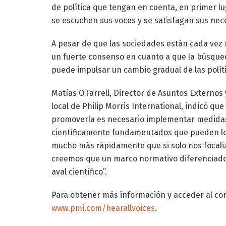
de política que tengan en cuenta, en primer l
se escuchen sus voces y se satisfagan sus nec
A pesar de que las sociedades están cada vez 
un fuerte consenso en cuanto a que la búsque
puede impulsar un cambio gradual de las políti
Matías O’Farrell, Director de Asuntos Externos 
local de Philip Morris International, indicó qu
promoverla es necesario implementar medidas 
científicamente fundamentados que pueden log
mucho más rápidamente que si solo nos focaliz
creemos que un marco normativo diferenciado 
aval científico”.
Para obtener más información y acceder al con
www.pmi.com/hearallvoices
.