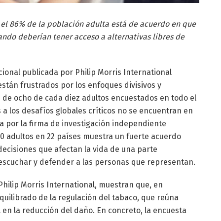
 el 86% de la población adulta está de acuerdo en que
ndo deberían tener acceso a alternativas libres de
ional publicada por Philip Morris International
stán frustrados por los enfoques divisivos y
s de ocho de cada diez adultos encuestados en todo el
a los desafíos globales críticos no se encuentran en
a por la firma de investigación independiente
0 adultos en 22 países muestra un fuerte acuerdo
decisiones que afectan la vida de una parte
n escuchar y defender a las personas que representan.
hilip Morris International, muestran que, en
quilibrado de la regulación del tabaco, que reúna
 en la reducción del daño. En concreto, la encuesta