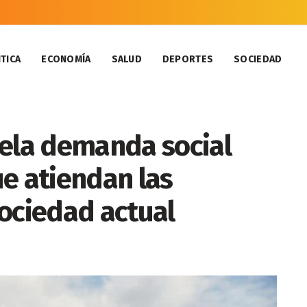
TICA
ECONOMÍA
SALUD
DEPORTES
SOCIEDAD
vela demanda social
e atiendan las
ociedad actual