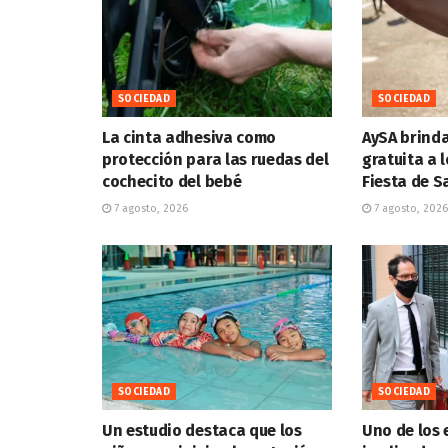
SOCIEDAD
SOCIEDAD
La cinta adhesiva como
AySA brind
protección para las ruedas del
gratuita a l
cochecito del bebé
Fiesta de 
7 agosto, 2026
7 agosto, 2026
SOCIEDAD
SOCIEDAD
Un estudio destaca que los
Uno de los