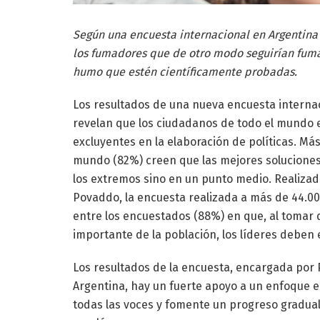
Según una encuesta internacional en Argentina
los fumadores que de otro modo seguirían fuma
humo que estén científicamente probadas.
Los resultados de una nueva encuesta internac
revelan que los ciudadanos de todo el mundo e
excluyentes en la elaboración de políticas. Má
mundo (82%) creen que las mejores soluciones 
los extremos sino en un punto medio. Realizad
Povaddo, la encuesta realizada a más de 44.00
entre los encuestados (88%) en que, al tomar 
importante de la población, los líderes debe
Los resultados de la encuesta, encargada por P
Argentina, hay un fuerte apoyo a un enfoque e
todas las voces y fomente un progreso gradual