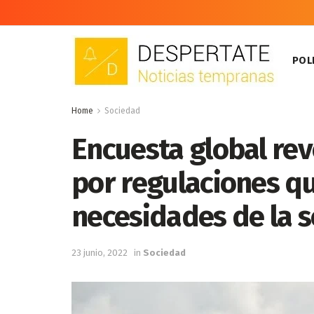
POLI
Home
Sociedad
Encuesta global re
por regulaciones qu
necesidades de la s
23 junio, 2022
in
Sociedad