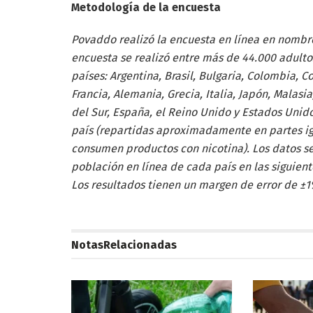
Metodología de la encuesta
Povaddo realizó la encuesta en línea en nombre 
encuesta se realizó entre más de 44.000 adulto
países: Argentina, Brasil, Bulgaria, Colombia, 
Francia, Alemania, Grecia, Italia, Japón, Malasia
del Sur, España, el Reino Unido y Estados Unido
país (repartidas aproximadamente en partes ig
consumen productos con nicotina). Los datos s
población en línea de cada país en las siguient
Los resultados tienen un margen de error de ±
Notas
Relacionadas