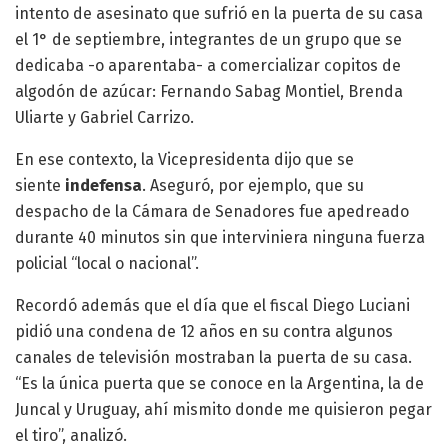
intento de asesinato que sufrió en la puerta de su casa
el 1° de septiembre, integrantes de un grupo que se
dedicaba -o aparentaba- a comercializar copitos de
algodón de azúcar: Fernando Sabag Montiel, Brenda
Uliarte y Gabriel Carrizo.
En ese contexto, la Vicepresidenta dijo que se
siente
indefensa
. Aseguró, por ejemplo, que su
despacho de la Cámara de Senadores fue apedreado
durante 40 minutos sin que interviniera ninguna fuerza
policial “local o nacional”.
Recordó además que el día que el fiscal Diego Luciani
pidió una condena de 12 años en su contra algunos
canales de televisión mostraban la puerta de su casa.
“Es la única puerta que se conoce en la Argentina, la de
Juncal y Uruguay, ahí mismito donde me quisieron pegar
el tiro”, analizó.