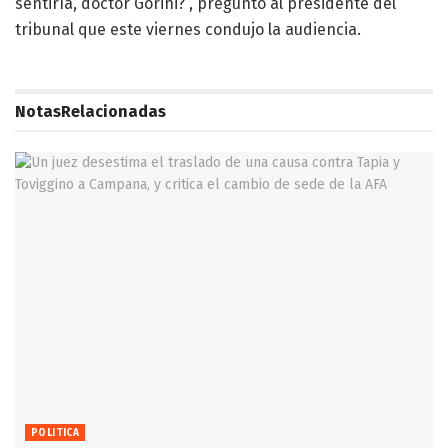
sentiría, doctor Gorini?”, preguntó al presidente del
tribunal que este viernes condujo la audiencia.
Notas
Relacionadas
POLITICA