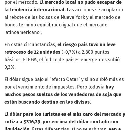
por el mercado.
El mercado local no pudo escapar de
la tendencia internacional.
Las acciones se acoplaron
al rebote de las bolsas de Nueva York y el mercado de
bonos terminó equilibrado igual que el mercado
latinoamericano”,
En estas circunstancias,
el riesgo país tuvo un leve
retroceso de 22 unidades
(-0,7%) a 2.800 puntos
básicos. El EEM, el índice de países emergentes subió
0,3%.
El dólar sigue bajo el “efecto Qatar” y si no subió más es
por el vencimiento de impuestos. Pero todavía
hay
muchos pesos sueltos de los vendedores de soja que
están buscando destino en las divisas.
El dólar para los turistas es el más caro del mercado y
cotiza a $316,39, por encima del dólar contado con
liquidación
. Estas diferencias, si no se arbitran,
van a