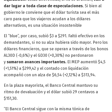
dar lugar a toda clase de especulaciones
. Si bien al
gobierno le conviene que el dólar turista sea el más
caro para que los viajeros acudan a los dólares
alternativos, es una situación insostenible
El “blue”, por caso, subió $3 a $291. Faltó efectivo en los
demandantes, si no su alza hubiera sido mayor. Pero los
dólares financieros, que se operan a través de los bonos
AL30D (-0,6%) y el GD30 (+0,30%) no perdonaron
y
sumaron avances importantes.
El MEP aumentó $4,5
(+1,51%) a $299,42 y el contado con liquidación
acompañó con un alza de $6,54 (+2,12%) a $313,94.
En la plaza mayorista, el Banco Central mantuvo su
ritmo de devaluación y el dólar subió 29 centavos a
$151,30.
“El Banco Central sigue con la misma tónica de