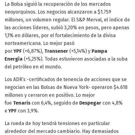
La Bolsa siguió la recuperación de los mercados
neoyorquinos. Los negocios alcanzaron a $1.759
millones, un volumen regular. El S&P Merval, el índice de
las acciones líderes, subió 3,20% en pesos, pero apenas
1,1% en dólares, por el fortalecimiento de la divisa
norteamericana. Lo mejor pasó
por
YPF
(+6,87%),
Transener
(+5,14%) y
Pampa
Energía
(+5,25%). Todas estuvieron asociadas a la suba
del petróleo en el mundo.
Los ADR’s -certificados de tenencia de acciones que se
negocian en las Bolsas de Nueva York- operaron $4.618
millones y cerraron en positivo. Lo mejor
fue
Tenaris
con 6,4%, seguido de
Despegar
con 4,8%
e
YPF
con 3,9%.
La rueda de hoy tendrá tensiones en particular
alrededor del mercado cambiario. Hay demasiados