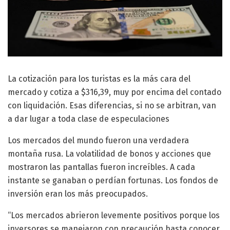
La cotización para los turistas es la más cara del
mercado y cotiza a $316,39, muy por encima del contado
con liquidación. Esas diferencias, si no se arbitran, van
a dar lugar a toda clase de especulaciones
Los mercados del mundo fueron una verdadera
montaña rusa. La volatilidad de bonos y acciones que
mostraron las pantallas fueron increíbles. A cada
instante se ganaban o perdían fortunas. Los fondos de
inversión eran los más preocupados.
“Los mercados abrieron levemente positivos porque los
inversores se manejaron con precaución hasta conocer