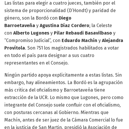
Las listas para elegir a cuatro jueces, también por el
sistema de proporcionalidad (D’Hondt) y paridad de
género, son la Bordó con
Diego
Barroetaveña
y
Agustina Díaz Cordero
; la Celeste
con
Alberto Lugones
y
Pilar Rebaudi Basavilbaso
y
“Compromiso Judicial”, con
Eduardo Machín
y
Alejandra
Provítola
. Son 751 los magistrados habilitados a votar
en todo el país para designar a sus cuatro
representantes en el Consejo.
Ningún partido apoya explícitamente a estas listas. Sin
embargo, hay alineamientos. La Bordó es la agrupación
más critica del oficialismo y Barroetaveña tiene
extracción de la UCR. Lo mismo que Lugones, pero como
integrante del Consejo suele confluir con el oficialismo,
con posturas cercanas al Gobierno. Mientras que
Machín, antes de ser juez de la Cámara Comercial lo fue
en la justicia de San Martin, presidió la Asociación de