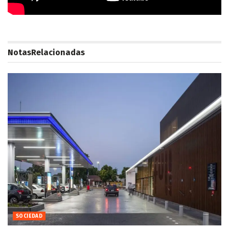
Notas
Relacionadas
SOCIEDAD