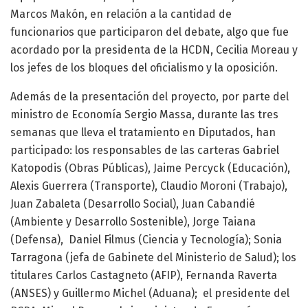
Marcos Makón, en relación a la cantidad de
funcionarios que participaron del debate, algo que fue
acordado por la presidenta de la HCDN, Cecilia Moreau y
los jefes de los bloques del oficialismo y la oposición.
Además de la presentación del proyecto, por parte del
ministro de Economía Sergio Massa, durante las tres
semanas que lleva el tratamiento en Diputados, han
participado: los responsables de las carteras Gabriel
Katopodis (Obras Públicas), Jaime Percyck (Educación),
Alexis Guerrera (Transporte), Claudio Moroni (Trabajo),
Juan Zabaleta (Desarrollo Social), Juan Cabandié
(Ambiente y Desarrollo Sostenible), Jorge Taiana
(Defensa), Daniel Filmus (Ciencia y Tecnología); Sonia
Tarragona (jefa de Gabinete del Ministerio de Salud); los
titulares Carlos Castagneto (AFIP), Fernanda Raverta
(ANSES) y Guillermo Michel (Aduana); el presidente del