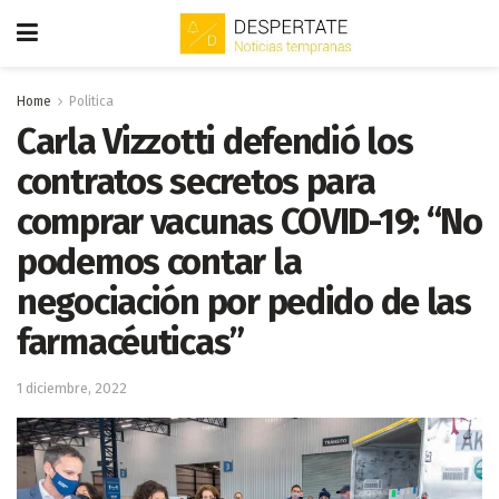
Home
Politica
Carla Vizzotti defendió los
contratos secretos para
comprar vacunas COVID-19: “No
podemos contar la
negociación por pedido de las
farmacéuticas”
1 diciembre, 2022