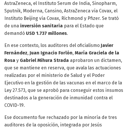
AstraZeneca, el Instituto Serum de India, Sinopharm,
Sputnik, Moderna, Cansino, AstraZeneca vía Covax, el
Instituto Beijing vía Covax, Richmond y Pfizer. Se trató
de una
inversión sanitaria
para el Estado que
demandó
USD 1.737 millones
.
En ese contexto, los auditores del oficialismo
Javier
Fernández
,
Juan Ignacio Forlón
,
María Graciela de la
Rosa
y
Gabriel Mihura Strada
aprobaron un dictamen,
que se mantiene en reserva, que avala las actuaciones
realizadas por el ministerio de Salud y el Poder
Ejecutivo en la gestión de las vacunas en el marco de la
Ley 27.573, que se aprobó para conseguir estos insumos
destinados a la generación de inmunidad contra el
COVID-19.
Ese documento fue rechazado por la minoría de tres
auditores de la oposición, integrada por Jesús