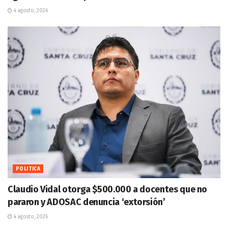
4 agosto, 2026
POLITICA
Claudio Vidal otorga $500.000 a docentes que no
pararon y ADOSAC denuncia ‘extorsión’
4 agosto, 2026