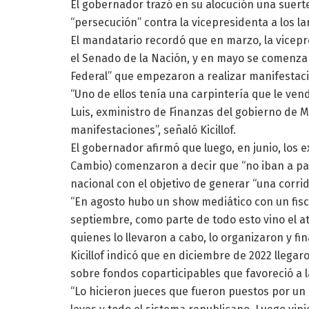
El gobernador trazó en su alocución una suert
“persecución” contra la vicepresidenta a los la
El mandatario recordó que en marzo, la vicep
el Senado de la Nación, y en mayo se comenza
Federal” que empezaron a realizar manifestacio
“Uno de ellos tenía una carpintería que le vend
Luis, exministro de Finanzas del gobierno de Ma
manifestaciones”, señaló Kicillof.
El gobernador afirmó que luego, en junio, los 
Cambio) comenzaron a decir que “no iban a pa
nacional con el objetivo de generar “una corrid
“En agosto hubo un show mediático con un fisca
septiembre, como parte de todo esto vino el at
quienes lo llevaron a cabo, lo organizaron y fi
Kicillof indicó que en diciembre de 2022 llegaron
sobre fondos coparticipables que favoreció a 
“Lo hicieron jueces que fueron puestos por un d