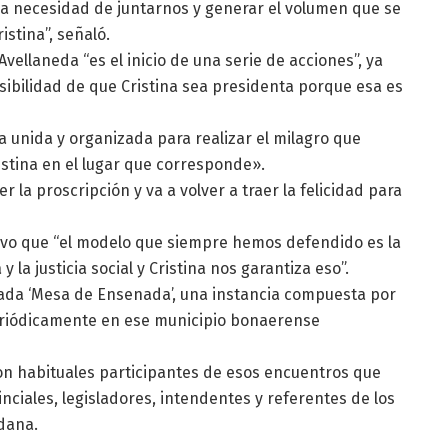
 la necesidad de juntarnos y generar el volumen que se
stina”, señaló.
vellaneda “es el inicio de una serie de acciones”, ya
sibilidad de que Cristina sea presidenta porque esa es
ia unida y organizada para realizar el milagro que
istina en el lugar que corresponde».
r la proscripción y va a volver a traer la felicidad para
uvo que “el modelo que siempre hemos defendido es la
la justicia social y Cristina nos garantiza eso”.
ada ‘Mesa de Ensenada’, una instancia compuesta por
eriódicamente en ese municipio bonaerense
son habituales participantes de esos encuentros que
nciales, legisladores, intendentes y referentes de los
dana.