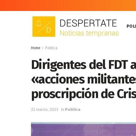
POLI
Home
Politica
Dirigentes del FDT
«acciones militant
proscripción de Cri
22 marzo, 2023
in
Politica