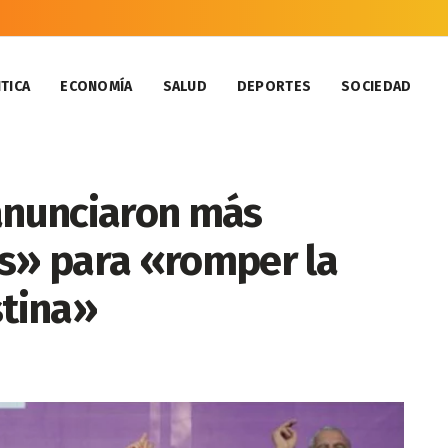
TICA
ECONOMÍA
SALUD
DEPORTES
SOCIEDAD
 anunciaron más
es» para «romper la
stina»