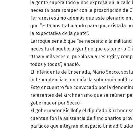
la gente supera todo y nos expresa en la calle
necesita para romper con la proscripción de Cri
Ferraresi estimó además que este plenario en A
que “estamos trabajando para que exista la po
la expectativa de la gente”.
Larroque señaló que “se necesita a la militanc
necesita el pueblo argentino que es tener a Cr
“Una y mil veces el pueblo va a resurgir y rompe
todos y todas”, añadió.
El intendente de Ensenada, Mario Secco, sost
independencia economía, la soberanía política y 
Este encuentro fue convocado por la denomin
referentes del kirchnerismo que se reúnen p
gobernador por Secco-
El gobernador Kicillof y el diputado Kirchner 
cuentan fon la asistencia de funcionarios provi
partidos que integran el espacio Unidad Ciuda