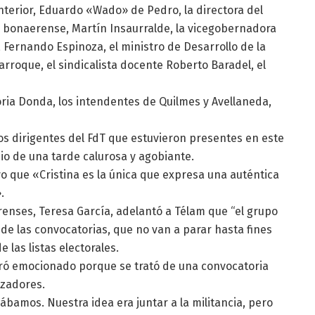
Interior, Eduardo «Wado» de Pedro, la directora del
o bonaerense, Martín Insaurralde, la vicegobernadora
 Fernando Espinoza, el ministro de Desarrollo de la
rroque, el sindicalista docente Roberto Baradel, el
toria Donda, los intendentes de Quilmes y Avellaneda,
s dirigentes del FdT que estuvieron presentes en este
dio de una tarde calurosa y agobiante.
o que «Cristina es la única que expresa una auténtica
.
enses, Teresa García, adelantó a Télam que “el grupo
de las convocatorias, que no van a parar hasta fines
e las listas electorales.
stró emocionado porque se trató de una convocatoria
izadores.
bamos. Nuestra idea era juntar a la militancia, pero