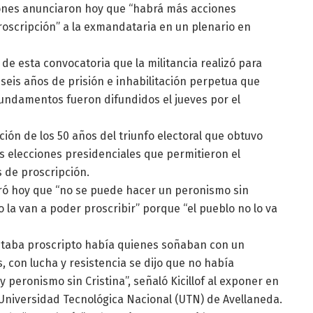
ones anunciaron hoy que “habrá más acciones
proscripción” a la exmandataria en un plenario en
 de esta convocatoria que la militancia realizó para
seis años de prisión e inhabilitación perpetua que
s fundamentos fueron difundidos el jueves por el
ón de los 50 años del triunfo electoral que obtuvo
as elecciones presidenciales que permitieron el
s de proscripción.
uró hoy que “no se puede hacer un peronismo sin
 la van a poder proscribir” porque “el pueblo no lo va
estaba proscripto había quienes soñaban con un
 con lucha y resistencia se dijo que no había
peronismo sin Cristina”, señaló Kicillof al exponer en
Universidad Tecnológica Nacional (UTN) de Avellaneda.