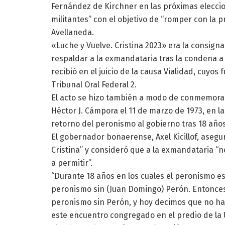
Fernández de Kirchner en las próximas elecci
militantes” con el objetivo de “romper con la 
Avellaneda.
«Luche y Vuelve. Cristina 2023» era la consigna
respaldar a la exmandataria tras la condena a 
recibió en el juicio de la causa Vialidad, cuyo
Tribunal Oral Federal 2.
El acto se hizo también a modo de conmemoraci
Héctor J. Cámpora el 11 de marzo de 1973, en l
retorno del peronismo al gobierno tras 18 año
El gobernador bonaerense, Axel Kicillof, aseg
Cristina” y consideró que a la exmandataria “no
a permitir”.
“Durante 18 años en los cuales el peronismo 
peronismo sin (Juan Domingo) Perón. Entonces,
peronismo sin Perón, y hoy decimos que no hay 
este encuentro congregado en el predio de la 