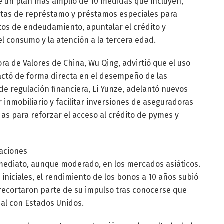
e un plan más amplio de 10 medidas que incluyen,
entas de représtamo y préstamos especiales para
ostos de endeudamiento, apuntalar el crédito y
el consumo y la atención a la tercera edad.
a de Valores de China, Wu Qing, advirtió que el uso
actó de forma directa en el desempeño de las
 de regulación financiera, Li Yunze, adelantó nuevos
 inmobiliario y facilitar inversiones de aseguradoras
as para reforzar el acceso al crédito de pymes y
iaciones
nmediato, aunque moderado, en los mercados asiáticos.
iniciales, el rendimiento de los bonos a 10 años subió
 recortaron parte de su impulso tras conocerse que
al con Estados Unidos.