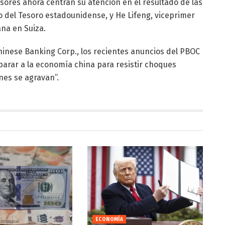
rsores ahora centran su atención en el resultado de las
o del Tesoro estadounidense, y He Lifeng, viceprimer
ana en Suiza.
inese Banking Corp., los recientes anuncios del PBOC
eparar a la economía china para resistir choques
nes se agravan”.
ECONOMÍA