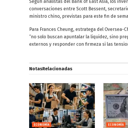
Según analistas del Bank of East Asia, los inve
conversaciones entre Scott Bessent, secretari
ministro chino, previstas para este fin de sem
Para Frances Cheung, estratega del Oversea-Ch
“no solo buscan apuntalar la liquidez, sino pr
externos y responder con firmeza si las tensio
Notas
Relacionadas
ECONOMÍA
ECONOMÍA