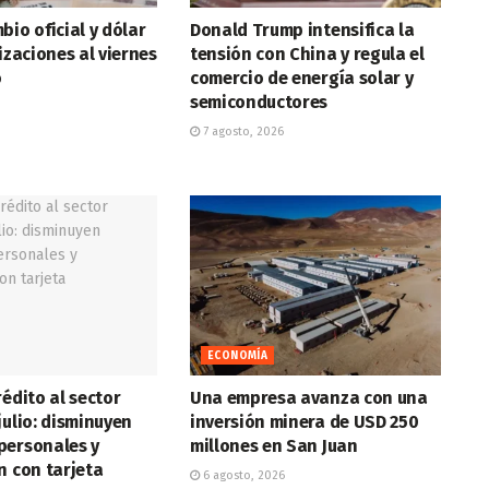
bio oficial y dólar
Donald Trump intensifica la
tizaciones al viernes
tensión con China y regula el
o
comercio de energía solar y
semiconductores
7 agosto, 2026
ECONOMÍA
rédito al sector
Una empresa avanza con una
julio: disminuyen
inversión minera de USD 250
personales y
millones en San Juan
n con tarjeta
6 agosto, 2026