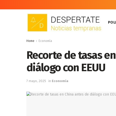
POLI
Home
Economía
Recorte de tasas en
diálogo con EEUU
7 mayo, 2025
in
Economía