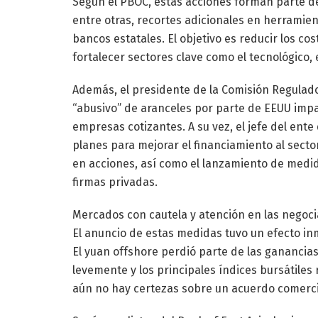
Según el PBOC, estas acciones forman parte d
entre otras, recortes adicionales en herrami
bancos estatales. El objetivo es reducir los c
fortalecer sectores clave como el tecnológico, 
Además, el presidente de la Comisión Regulador
“abusivo” de aranceles por parte de EEUU imp
empresas cotizantes. A su vez, el jefe del ente
planes para mejorar el financiamiento al sector
en acciones, así como el lanzamiento de medid
firmas privadas.
Mercados con cautela y atención en las negoc
El anuncio de estas medidas tuvo un efecto i
El yuan offshore perdió parte de las ganancias 
levemente y los principales índices bursátiles
aún no hay certezas sobre un acuerdo comerci