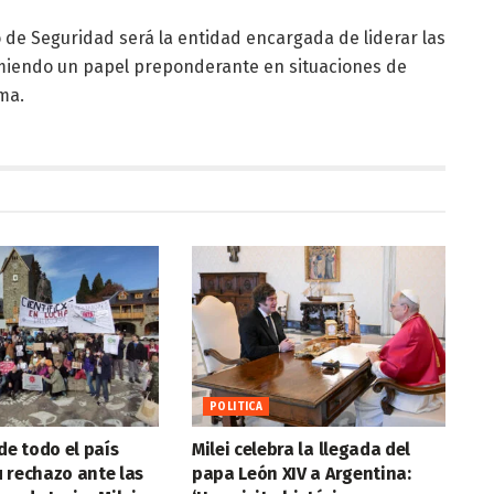
o de Seguridad será la entidad encargada de liderar las
miendo un papel preponderante en situaciones de
ma.
POLITICA
de todo el país
Milei celebra la llegada del
 rechazo ante las
papa León XIV a Argentina: