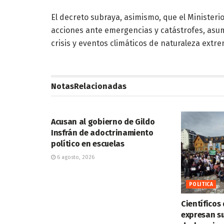
El decreto subraya, asimismo, que el Ministeri
acciones ante emergencias y catástrofes, asu
crisis y eventos climáticos de naturaleza extre
Notas
Relacionadas
POLITICA
Acusan al gobierno de Gildo
Insfrán de adoctrinamiento
político en escuelas
6 agosto, 2026
POLITICA
Científicos 
expresan su