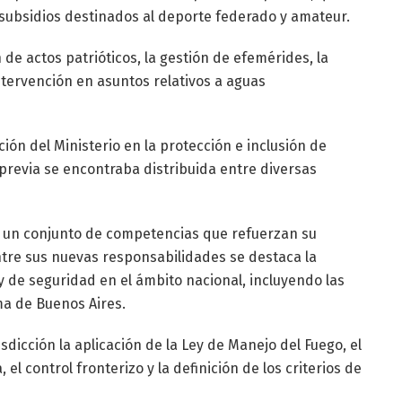
 subsidios destinados al deporte federado y amateur.
de actos patrióticos, la gestión de efemérides, la
tervención en asuntos relativos a aguas
ión del Ministerio en la protección e inclusión de
revia se encontraba distribuida entre diversas
be un conjunto de competencias que refuerzan su
ntre sus nuevas responsabilidades se destaca la
 y de seguridad en el ámbito nacional, incluyendo las
ma de Buenos Aires.
sdicción la aplicación de la Ley de Manejo del Fuego, el
, el control fronterizo y la definición de los criterios de