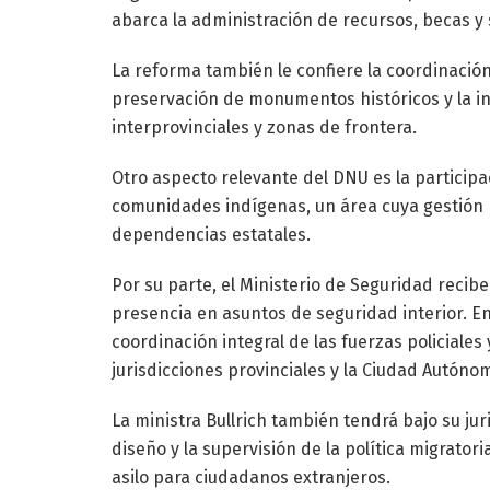
abarca la administración de recursos, becas y
La reforma también le confiere la coordinación 
preservación de monumentos históricos y la in
interprovinciales y zonas de frontera.
Otro aspecto relevante del DNU es la participac
comunidades indígenas, un área cuya gestión p
dependencias estatales.
Por su parte, el Ministerio de Seguridad reci
presencia en asuntos de seguridad interior. E
coordinación integral de las fuerzas policiales
jurisdicciones provinciales y la Ciudad Autóno
La ministra Bullrich también tendrá bajo su juri
diseño y la supervisión de la política migratoria
asilo para ciudadanos extranjeros.