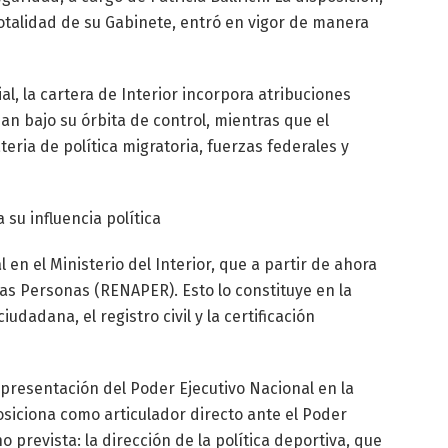
 totalidad de su Gabinete, entró en vigor de manera
al, la cartera de Interior incorpora atribuciones
n bajo su órbita de control, mientras que el
eria de política migratoria, fuerzas federales y
su influencia política
 en el Ministerio del Interior, que a partir de ahora
las Personas (RENAPER). Esto lo constituye en la
dadana, el registro civil y la certificación
representación del Poder Ejecutivo Nacional en la
osiciona como articulador directo ante el Poder
 prevista: la dirección de la política deportiva, que