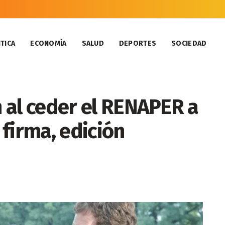
TICA
ECONOMÍA
SALUD
DEPORTES
SOCIEDAD
h al ceder el RENAPER a
i firma, edición