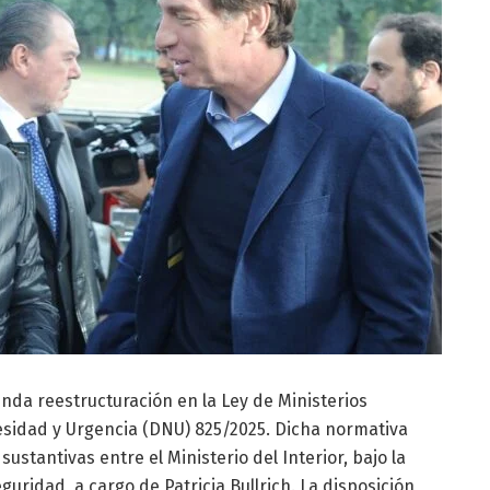
nda reestructuración en la Ley de Ministerios
sidad y Urgencia (DNU) 825/2025. Dicha normativa
stantivas entre el Ministerio del Interior, bajo la
eguridad, a cargo de Patricia Bullrich. La disposición,