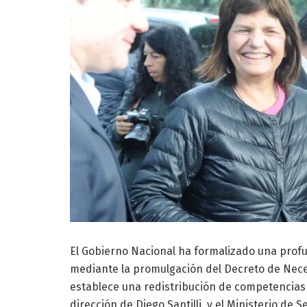
El Gobierno Nacional ha formalizado una profu
mediante la promulgación del Decreto de Nece
establece una redistribución de competencias su
dirección de Diego Santilli, y el Ministerio de S