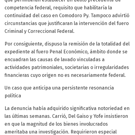
competencia federal, requisito que habilitaría la
continuidad del caso en Comodoro Py. Tampoco advirtió
circunstancias que justificaran la intervención del fuero
Criminal y Correccional Federal.
Por consiguiente, dispuso la remisión de la totalidad del
expediente al fuero Penal Económico, ámbito donde se
encuadran las causas de lavado vinculadas a
actividades patrimoniales, societarias o irregularidades
financieras cuyo origen no es necesariamente federal.
Un caso que anticipa una persistente resonancia
política
La denuncia había adquirido significativa notoriedad en
las últimas semanas. Carrió, Del Gaiso y Yofe insistieron
en que la magnitud de los bienes involucrados
ameritaba una investigación. Requirieron especial