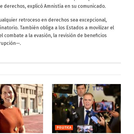
de derechos, explicó Amnistía en su comunicado.
cualquier retroceso en derechos sea excepcional,
natorio. También obliga a los Estados a movilizar el
 combate a la evasión, la revisión de beneficios
rrupción—.
POLITICA