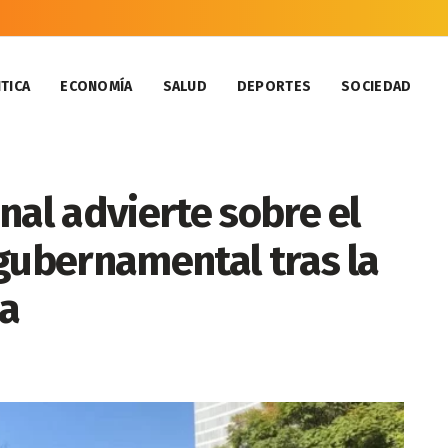
TICA
ECONOMÍA
SALUD
DEPORTES
SOCIEDAD
nal advierte sobre el
gubernamental tras la
ia