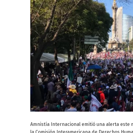
Amnistía Internacional emitió una alerta este 
la Comisión Interamericana de Derechos Humano