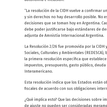
“La resolución de la CIDH vuelve a confirmar u
y sin derechos no hay desarrollo posible. No 
decisiones que se toman hoy en Argentina. Cad
debe poder justificarse bajo estándares de de
adjunta de Amnistía Internacional Argentina.
La Resolución 2/26 fue promovida por la CIDH 
Sociales, Culturales y Ambientales (REDESCA), b
la primera resolución específica que establece
impuestos, presupuesto, gasto público, deuda
Interamericano.
Esta resolución indica que los Estados están ob
fiscales de acuerdo con sus obligaciones inte
¿Qué implica esto? Que las decisiones sobre i
de ajuste no pueden ser consideradas merame