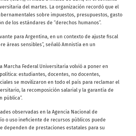
versitaria del martes. La organización recordó que el
gubernamentales sobre impuestos, presupuestos, gasto
ón de los estándares de “derechos humanos”.
vante para Argentina, en un contexto de ajuste fiscal
re áreas sensibles”, señaló Amnistía en un
a Marcha Federal Universitaria volvió a poner en
olítica: estudiantes, docentes, no docentes,
ciales se movilizaron en todo el país para reclamar el
sitario, la recomposición salarial y la garantía de
n pública”.
dades observadas en la Agencia Nacional de
o o uso ineficiente de recursos públicos puede
e dependen de prestaciones estatales para su