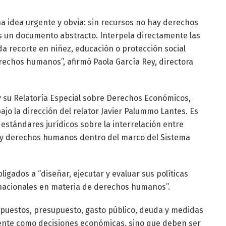
na idea urgente y obvia: sin recursos no hay derechos
es un documento abstracto. Interpela directamente las
a recorte en niñez, educación o protección social
rechos humanos”, afirmó Paola García Rey, directora
y su Relatoría Especial sobre Derechos Económicos,
ajo la dirección del relator Javier Palummo Lantes. Es
 estándares jurídicos sobre la interrelación entre
 y derechos humanos dentro del marco del Sistema
ligados a “diseñar, ejecutar y evaluar sus políticas
rnacionales en materia de derechos humanos”.
mpuestos, presupuesto, gasto público, deuda y medidas
nte como decisiones económicas, sino que deben ser