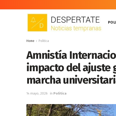
POLI
Home
Politica
Amnistía Internacio
impacto del ajuste 
marcha universitar
14 mayo, 2026
in
Politica