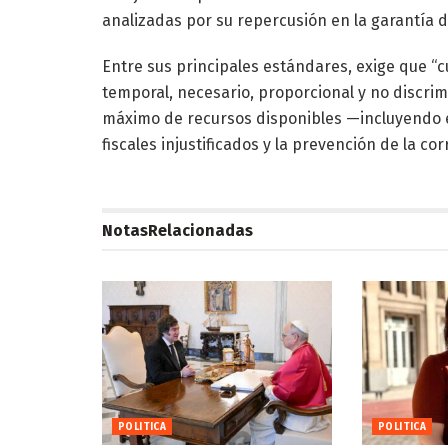
analizadas por su repercusión en la garantía 
Entre sus principales estándares, exige que “
temporal, necesario, proporcional y no discrimi
máximo de recursos disponibles —incluyendo el
fiscales injustificados y la prevención de la co
Notas
Relacionadas
POLITICA
POLITICA