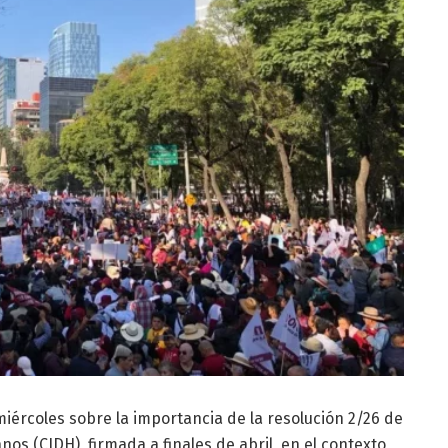
miércoles sobre la importancia de la resolución 2/26 de
s (CIDH), firmada a finales de abril, en el contexto