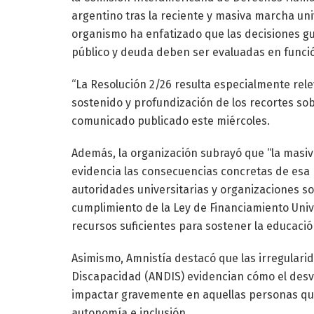
argentino tras la reciente y masiva marcha uni
organismo ha enfatizado que las decisiones 
público y deuda deben ser evaluadas en funci
“La Resolución 2/26 resulta especialmente rele
sostenido y profundización de los recortes sob
comunicado publicado este miércoles.
Además, la organización subrayó que “la masiv
evidencia las consecuencias concretas de esa p
autoridades universitarias y organizaciones so
cumplimiento de la Ley de Financiamiento Univer
recursos suficientes para sostener la educació
Asimismo, Amnistía destacó que las irregulari
Discapacidad (ANDIS) evidencian cómo el desví
impactar gravemente en aquellas personas qu
autonomía e inclusión.