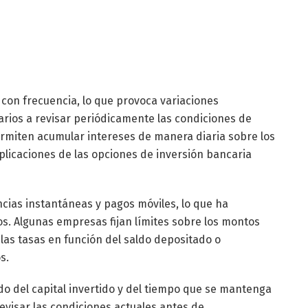
 con frecuencia, lo que provoca variaciones
uarios a revisar periódicamente las condiciones de
miten acumular intereses de manera diaria sobre los
plicaciones de las opciones de inversión bancaria
ncias instantáneas y pagos móviles, lo que ha
os. Algunas empresas fijan límites sobre los montos
las tasas en función del saldo depositado o
s.
do del capital invertido y del tiempo que se mantenga
revisar las condiciones actuales antes de