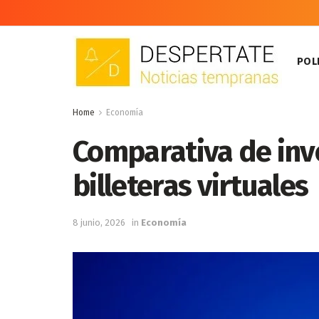
POLI
Home
Economía
Comparativa de inver
billeteras virtuales
8 junio, 2026
in
Economía