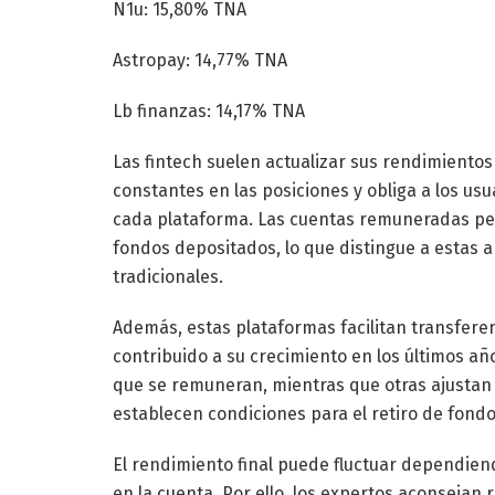
N1u: 15,80% TNA
Astropay: 14,77% TNA
Lb finanzas: 14,17% TNA
Las fintech suelen actualizar sus rendimientos
constantes en las posiciones y obliga a los us
cada plataforma. Las cuentas remuneradas per
fondos depositados, lo que distingue a estas a
tradicionales.
Además, estas plataformas facilitan transfere
contribuido a su crecimiento en los últimos añ
que se remuneran, mientras que otras ajustan 
establecen condiciones para el retiro de fondo
El rendimiento final puede fluctuar dependien
en la cuenta. Por ello, los expertos aconsejan 