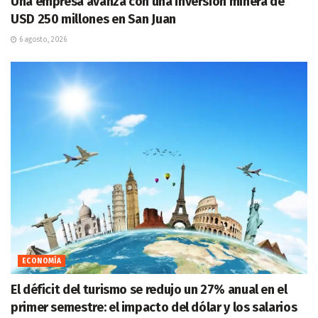
Una empresa avanza con una inversión minera de
USD 250 millones en San Juan
6 agosto, 2026
ECONOMÍA
El déficit del turismo se redujo un 27% anual en el
primer semestre: el impacto del dólar y los salarios