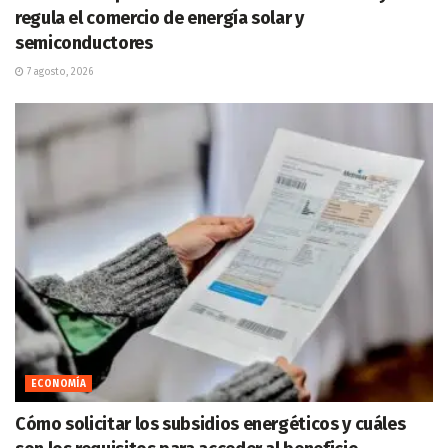
regula el comercio de energía solar y
semiconductores
7 agosto, 2026
ECONOMÍA
Cómo solicitar los subsidios energéticos y cuáles