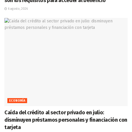
son los requisitos para acceder al beneficio
6 agosto, 2026
ECONOMÍA
Caída del crédito al sector privado en julio:
disminuyen préstamos personales y financiación con
tarjeta