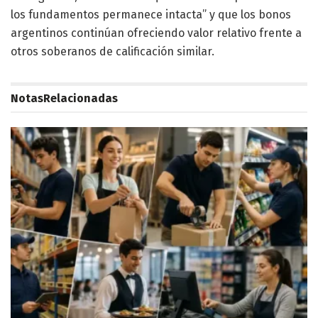
los fundamentos permanece intacta” y que los bonos
argentinos continúan ofreciendo valor relativo frente a
otros soberanos de calificación similar.
Notas
Relacionadas