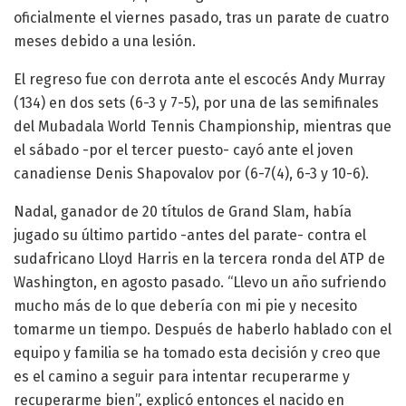
oficialmente el viernes pasado, tras un parate de cuatro
meses debido a una lesión.
El regreso fue con derrota ante el escocés Andy Murray
(134) en dos sets (6-3 y 7-5), por una de las semifinales
del Mubadala World Tennis Championship, mientras que
el sábado -por el tercer puesto- cayó ante el joven
canadiense Denis Shapovalov por (6-7(4), 6-3 y 10-6).
Nadal, ganador de 20 títulos de Grand Slam, había
jugado su último partido -antes del parate- contra el
sudafricano Lloyd Harris en la tercera ronda del ATP de
Washington, en agosto pasado. “Llevo un año sufriendo
mucho más de lo que debería con mi pie y necesito
tomarme un tiempo. Después de haberlo hablado con el
equipo y familia se ha tomado esta decisión y creo que
es el camino a seguir para intentar recuperarme y
recuperarme bien”, explicó entonces el nacido en