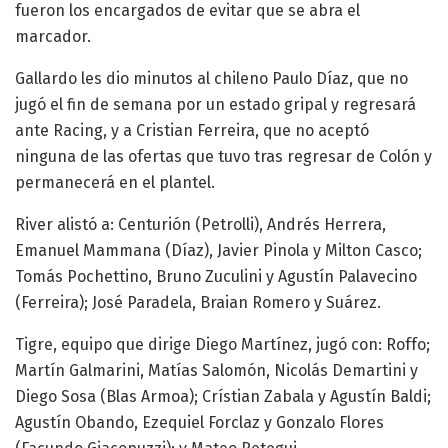
fueron los encargados de evitar que se abra el
marcador.
Gallardo les dio minutos al chileno Paulo Díaz, que no
jugó el fin de semana por un estado gripal y regresará
ante Racing, y a Cristian Ferreira, que no aceptó
ninguna de las ofertas que tuvo tras regresar de Colón y
permanecerá en el plantel.
River alistó a: Centurión (Petrolli), Andrés Herrera,
Emanuel Mammana (Díaz), Javier Pinola y Milton Casco;
Tomás Pochettino, Bruno Zuculini y Agustín Palavecino
(Ferreira); José Paradela, Braian Romero y Suárez.
Tigre, equipo que dirige Diego Martínez, jugó con: Roffo;
Martín Galmarini, Matías Salomón, Nicolás Demartini y
Diego Sosa (Blas Armoa); Crístian Zabala y Agustín Baldi;
Agustín Obando, Ezequiel Forclaz y Gonzalo Flores