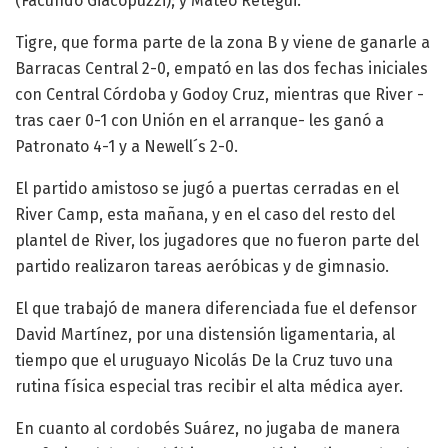
(Facundo Giacopuzzi); y Mateo Retegui.
Tigre, que forma parte de la zona B y viene de ganarle a
Barracas Central 2-0, empató en las dos fechas iniciales
con Central Córdoba y Godoy Cruz, mientras que River -
tras caer 0-1 con Unión en el arranque- les ganó a
Patronato 4-1 y a Newell´s 2-0.
El partido amistoso se jugó a puertas cerradas en el
River Camp, esta mañana, y en el caso del resto del
plantel de River, los jugadores que no fueron parte del
partido realizaron tareas aeróbicas y de gimnasio.
El que trabajó de manera diferenciada fue el defensor
David Martínez, por una distensión ligamentaria, al
tiempo que el uruguayo Nicolás De la Cruz tuvo una
rutina física especial tras recibir el alta médica ayer.
En cuanto al cordobés Suárez, no jugaba de manera