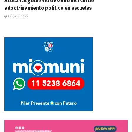
Acusan al gobierno de Gildo Insfrán de
adoctrinamiento político en escuelas
6 agosto, 2026