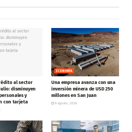
ECONOMÍA
rédito al sector
Una empresa avanza con una
julio: disminuyen
inversión minera de USD 250
personales y
millones en San Juan
n con tarjeta
6 agosto, 2026
6