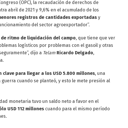
Congreso (OPC), la recaudación de derechos de
tra abril de 2021 y 9,6% en el acumulado de los
enores registros de cantidades exportadas
y
funcionamiento del sector agroexportador”.
 de ritmo de liquidación del campo
, que tiene que ver
blemas logísticos por problemas con el gasoil y otras
seguramente”, dijo a
Telam
Ricardo Delgado
,
a.
 clave para llegar a los USD 5.800 millones
, una
 guerra cuando se planteó, y esto le mete presión al
dad monetaria tuvo un saldo neto a favor en el
ólo USD 112 millones
cuando para el mismo período
nes.