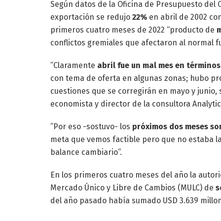
Según datos de la Oficina de Presupuesto del 
exportación se redujo
22%
en abril de 2002 con
primeros cuatro meses de 2022 “producto de
m
conflictos gremiales que afectaron al normal 
”Claramente
abril fue un mal mes en términos
con tema de oferta en algunas zonas; hubo pro
cuestiones que se corregirán en mayo y junio, 
economista y director de la consultora Analytic
”Por eso -sostuvo- los
próximos dos meses son
meta que vemos factible pero que no estaba la
balance cambiario”.
En los primeros cuatro meses del año la autori
Mercado Único y Libre de Cambios (MULC) de
s
del año pasado había sumado USD 3.639 millo