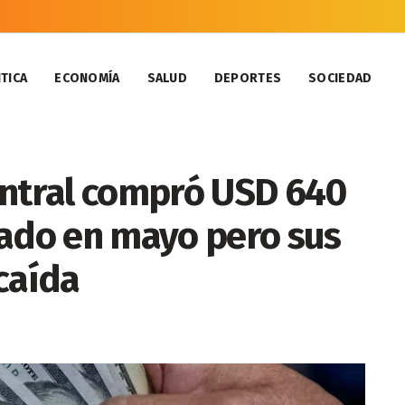
TICA
ECONOMÍA
SALUD
DEPORTES
SOCIEDAD
entral compró USD 640
cado en mayo pero sus
caída