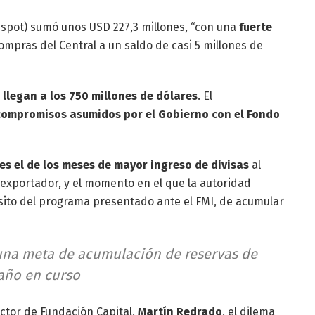
spot) sumó unos USD 227,3 millones, “con una
fuerte
compras del Central a un saldo de casi 5 millones de
 llegan a los 750 millones de dólares
. El
compromisos asumidos por el Gobierno con el Fondo
 es el de los meses de mayor ingreso de divisas
al
oexportador, y el momento en el que la autoridad
sito del programa presentado ante el FMI, de acumular
 una meta de acumulación de reservas de
 año en curso
ector de Fundación Capital,
Martín Redrado
, el dilema