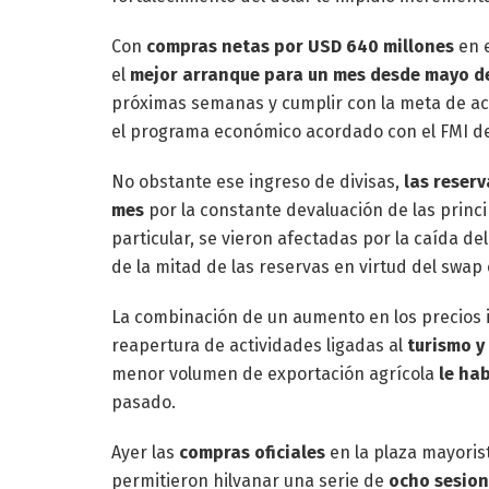
Con
compras netas por USD 640 millones
en e
el
mejor arranque para un mes desde mayo d
próximas semanas y cumplir con la meta de ac
el programa económico acordado con el FMI de
No obstante ese ingreso de divisas,
las reserv
mes
por la constante devaluación de las princ
particular, se vieron afectadas por la caída d
de la mitad de las reservas en virtud del swap
La combinación de un aumento en los precios i
reapertura de actividades ligadas al
turismo y
menor volumen de exportación agrícola
le hab
pasado.
Ayer las
compras oficiales
en la plaza mayori
permitieron hilvanar una serie de
ocho sesion