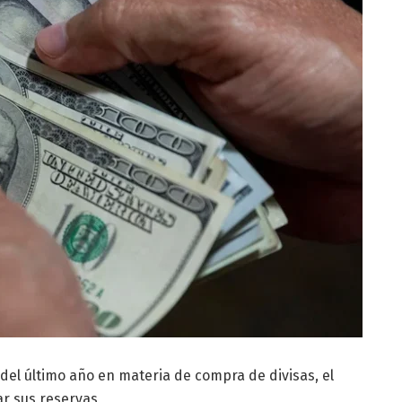
del último año en materia de compra de divisas, el
ar sus reservas