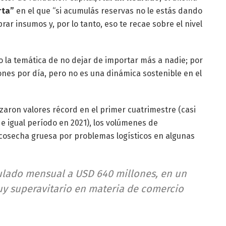
rta”
en el que “si acumulás reservas no le estás dando
ar insumos y, por lo tanto, eso te recae sobre el nivel
o la temática de no dejar de importar más a nadie; por
nes por día, pero no es una dinámica sostenible en el
nzaron valores récord en el primer cuatrimestre (casi
de igual período en 2021), los volúmenes de
a cosecha gruesa por problemas logísticos en algunas
ulado mensual a USD 640 millones, en un
y superavitario en materia de comercio