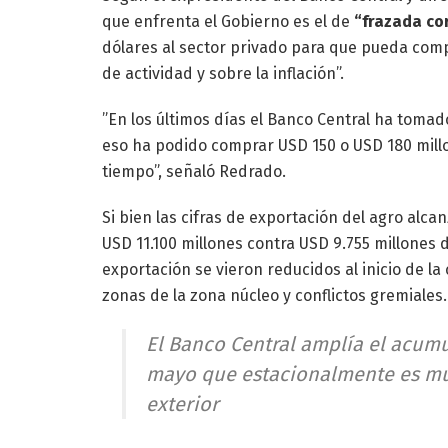
que enfrenta el Gobierno es el de
“frazada co
dólares al sector privado para que pueda compr
de actividad y sobre la inflación”.
”En los últimos días el Banco Central ha tomad
eso ha podido comprar USD 150 o USD 180 millo
tiempo”, señaló Redrado.
Si bien las cifras de exportación del agro alca
USD 11.100 millones contra USD 9.755 millones 
exportación se vieron reducidos al inicio de l
zonas de la zona núcleo y conflictos gremiales.
El Banco Central amplía el acum
mayo que estacionalmente es mu
exterior