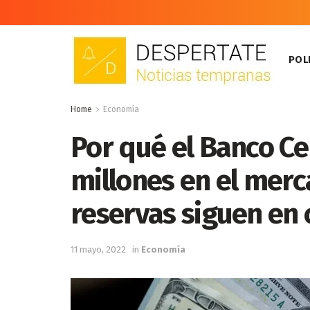
POLI
Home
Economía
Por qué el Banco C
millones en el mer
reservas siguen en 
11 mayo, 2022
in
Economía