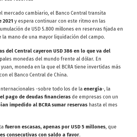
l mercado cambiario, el Banco Central transita
e 2021
y espera continuar con este ritmo en las
umulación de USD 5.800 millones en reservas fijada en
 la mano de una mayor liquidación del campo.
as del Central cayeron USD 386 en lo que va del
ipales monedas del mundo frente al dólar. En
el yuan, moneda en la que el BCRA tiene invertidas más
 con el Banco Central de China.
nternacionales -sobre todo los de la
energía
-, la
 el pago de deudas financieras
de empresas con un
ían impedido al BCRA sumar reservas
hasta el mes
sta
fueron escasas, apenas por USD 5 millones
, que
es consecutivas con saldo a favor
.