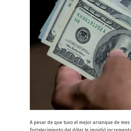
A pesar de que tuvo el mejor arranque de mes 
fortalecimiento del dólar le impidió increment