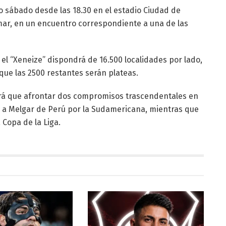
o sábado desde las 18.30 en el estadio Ciudad de
mar, en un encuentro correspondiente a una de las
 el “Xeneize” dispondrá de 16.500 localidades por lado,
 que las 2500 restantes serán plateas.
drá que afrontar dos compromisos trascendentales en
á a Melgar de Perú por la Sudamericana, mientras que
 Copa de la Liga.