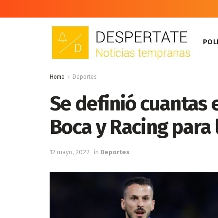
POLI
Home
Deportes
Se definió cuantas 
Boca y Racing para 
12 mayo, 2022
in
Deportes