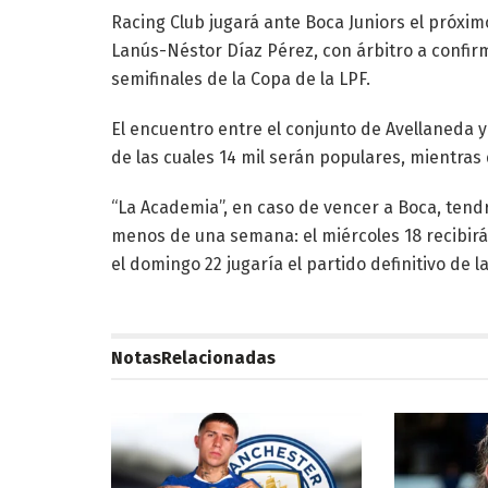
Racing Club jugará ante Boca Juniors el próxim
Lanús-Néstor Díaz Pérez, con árbitro a confir
semifinales de la Copa de la LPF.
El encuentro entre el conjunto de Avellaneda y
de las cuales 14 mil serán populares, mientras
“La Academia”, en caso de vencer a Boca, ten
menos de una semana: el miércoles 18 recibir
el domingo 22 jugaría el partido definitivo de la
Notas
Relacionadas