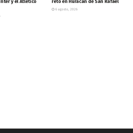
Inter y el Atlético
reto en Huracán de San Rafael
6 agosto, 2026
6